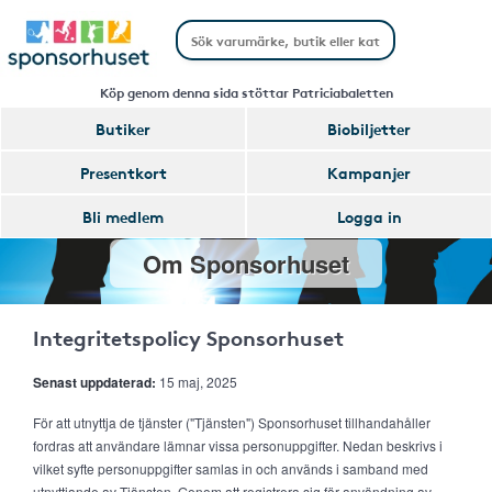
Köp genom denna sida stöttar Patriciabaletten
Butiker
Biobiljetter
Presentkort
Kampanjer
Bli medlem
Logga in
Om Sponsorhuset
Integritetspolicy Sponsorhuset
Senast uppdaterad:
15 maj, 2025
För att utnyttja de tjänster ("Tjänsten") Sponsorhuset tillhandahåller
fordras att användare lämnar vissa personuppgifter. Nedan beskrivs i
vilket syfte personuppgifter samlas in och används i samband med
utnyttjande av Tjänsten. Genom att registrera sig för användning av