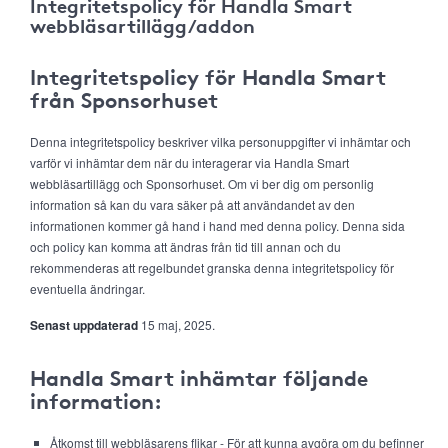
Integritetspolicy för Handla Smart
webbläsartillägg/addon
Integritetspolicy för Handla Smart
från Sponsorhuset
Denna integritetspolicy beskriver vilka personuppgifter vi inhämtar och
varför vi inhämtar dem när du interagerar via Handla Smart
webbläsartillägg och Sponsorhuset. Om vi ber dig om personlig
information så kan du vara säker på att användandet av den
informationen kommer gå hand i hand med denna policy. Denna sida
och policy kan komma att ändras från tid till annan och du
rekommenderas att regelbundet granska denna integritetspolicy för
eventuella ändringar.
Senast uppdaterad
15 maj, 2025.
Handla Smart inhämtar följande
information:
Åtkomst till webbläsarens flikar - För att kunna avgöra om du befinner