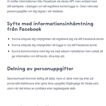
Vi mottar informationen från Facebook via deras API, men endast med
ditt samtycke, i dialogen om att registrera konto/logga in. Ovan nämnda
personuppgifter om dig lagras i vår databas.
Syfte med informationsinhämtning
från Facebook
Kunna erbjuda dig möjligheten att registrera dig via ditt Facebook-konto
Kunna erbjuda dig möjligheten att logga in via ditt Facebook-konto
Kunna kommunicera med dig via mejl såsom nyhetsbrev men också att
ge information om ditt konto, dina köp etc.
Delning av personuppgifter
Sponsorhuset kommer aldrig att sälja, hyra ut, dela med sig eller på
annat sätt distribuera eller göra dina uppgifter tillgängliga för tredje part,
utom när det krävs av juridiska eller lagstadgade skäl.