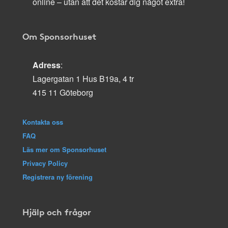
online – utan att det kostar dig något extra!
Om Sponsorhuset
Adress
:
Lagergatan 1 Hus B19a, 4 tr
415 11 Göteborg
Kontakta oss
FAQ
Läs mer om Sponsorhuset
Privacy Policy
Registrera ny förening
Hjälp och frågor