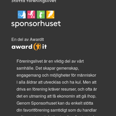
Stötta föreningslivet
En del av AwardIt
Föreningslivet är en viktig del av vårt
samhälle. Det skapar gemenskap,
engagemang och möjligheter för människor
i alla åldrar att utvecklas och ha kul. Men att
driva en förening kräver resurser, och ofta är
det en utmaning att få ekonomin att gå ihop.
Genom Sponsorhuset kan du enkelt stötta
din favoritförening samtidigt som du handlar