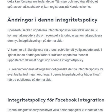
detta kan försvåra användandet av Tjänsten och medföra att köp ej
spåras och att cashback ej kan registreras på Kundens konto.
Ändringar i denna integritetspolicy
Sponsorhuset kan uppdatera integritetspolicyn från tid till annan. Vi
kommer att meddela dig om eventuella ändringar genom att publicera
den nya integritetspolicyn på denna sida.
Vi kommer att låta dig veta via e-post och/eller ett tydligt meddelande i
Tjänst, innan ändringen träder i kraft och uppdatera "senast
uppdaterad" datumet högst upp i denna integritetspolicy.
Du rekommenderas att regelbundet granska denna integritetspolicy för
eventuella ändringar. Ändringar i denna integritetspolicy träder i kraft
när de publiceras på denna sida.
Integritetspolicy för Facebook Integration
Denna integritetspolicy beskriver vilka personuppgifter vi inhämtar och