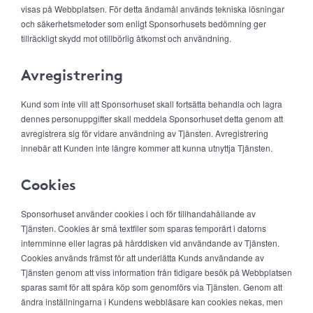
visas på Webbplatsen. För detta ändamål används tekniska lösningar
och säkerhetsmetoder som enligt Sponsorhusets bedömning ger
tillräckligt skydd mot otillbörlig åtkomst och användning.
Avregistrering
Kund som inte vill att Sponsorhuset skall fortsätta behandla och lagra
dennes personuppgifter skall meddela Sponsorhuset detta genom att
avregistrera sig för vidare användning av Tjänsten. Avregistrering
innebär att Kunden inte längre kommer att kunna utnyttja Tjänsten.
Cookies
Sponsorhuset använder cookies i och för tillhandahållande av
Tjänsten. Cookies är små textfiler som sparas temporärt i datorns
internminne eller lagras på hårddisken vid användande av Tjänsten.
Cookies används främst för att underlätta Kunds användande av
Tjänsten genom att viss information från tidigare besök på Webbplatsen
sparas samt för att spåra köp som genomförs via Tjänsten. Genom att
ändra inställningarna i Kundens webbläsare kan cookies nekas, men