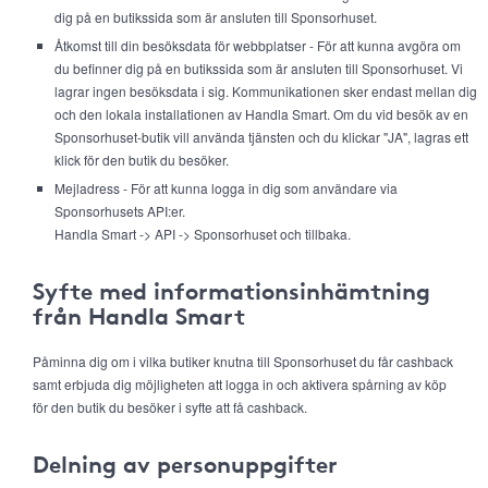
dig på en butikssida som är ansluten till Sponsorhuset.
Åtkomst till din besöksdata för webbplatser - För att kunna avgöra om
du befinner dig på en butikssida som är ansluten till Sponsorhuset. Vi
lagrar ingen besöksdata i sig. Kommunikationen sker endast mellan dig
och den lokala installationen av Handla Smart. Om du vid besök av en
Sponsorhuset-butik vill använda tjänsten och du klickar "JA", lagras ett
klick för den butik du besöker.
Mejladress - För att kunna logga in dig som användare via
Sponsorhusets API:er.
Handla Smart -> API -> Sponsorhuset och tillbaka.
Syfte med informationsinhämtning
från Handla Smart
Påminna dig om i vilka butiker knutna till Sponsorhuset du får cashback
samt erbjuda dig möjligheten att logga in och aktivera spårning av köp
för den butik du besöker i syfte att få cashback.
Delning av personuppgifter