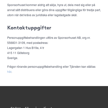
Sponsorhuset kommer aldrig att sälja, hyra ut, dela med sig eller på
annat sätt distribuera eller göra dina uppgifter tillgängliga för tredje part,
utom när det krävs av juridiska eller lagstadgade skäl.
Kontaktuppgifter
Personuppgiftsbehandlingen utförs av Sponsorhuset AB, org.nr.
556831-3109, med postadress:
Lagergatan 1 Hus B19a, 4 tr
415 11 Göteborg
Sverige.
Frågor rörande personuppgiftsbehandling eller Tjänsten kan ställas
här
.