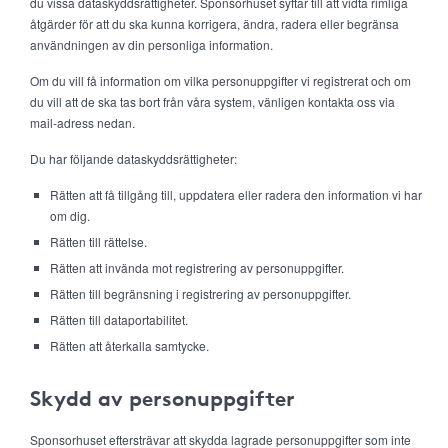
du vissa dataskyddsrättigheter. Sponsorhuset syftar till att vidta rimliga
åtgärder för att du ska kunna korrigera, ändra, radera eller begränsa
användningen av din personliga information.
Om du vill få information om vilka personuppgifter vi registrerat och om
du vill att de ska tas bort från våra system, vänligen kontakta oss via
mail-adress nedan.
Du har följande dataskyddsrättigheter:
Rätten att få tillgång till, uppdatera eller radera den information vi har
om dig.
Rätten till rättelse.
Rätten att invända mot registrering av personuppgifter.
Rätten till begränsning i registrering av personuppgifter.
Rätten till dataportabilitet.
Rätten att återkalla samtycke.
Skydd av personuppgifter
Sponsorhuset eftersträvar att skydda lagrade personuppgifter som inte