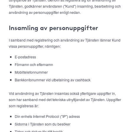
Tjänsten, godkänner användaren ("Kund") insamling, bearbetning och
användning av personuppgifter enligt nedan.
Insamling av personuppgifter
I samband med registrering och användning av Tjänsten lämnar Kund
vissa personuppgifter, nämligen:
E-postadress
Förnamn och efternamn
Mobiltelefonnummer
Bankkontonummer vid utbetalning av cashback
Vid användning av Tjänsten insamlas också ytterligare uppgifter in,
som har samband med det tekniska utnyttjandet av Tjänsten. Uppgifter
som registreras är:
Din enhets Internet Protocol ("IP") adress
Sidorna i Tjänsten som du besöker
Tiden och datum för ditt besök