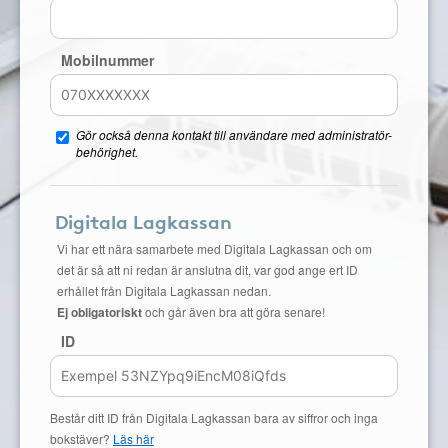
Mobilnummer
Gör också denna kontakt till användare med administratör-
behörighet.
Digitala Lagkassan
Vi har ett nära samarbete med Digitala Lagkassan och om
det är så att ni redan är anslutna dit, var god ange ert ID
erhållet från Digitala Lagkassan nedan.
Ej obligatoriskt
och går även bra att göra senare!
ID
Består ditt ID från Digitala Lagkassan bara av siffror och inga
bokstäver?
Läs här