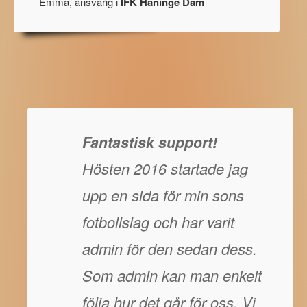
Emma, ansvarig i
IFK Haninge Dam
Fantastisk support!
Hösten 2016 startade jag
upp en sida för min sons
fotbollslag och har varit
admin för den sedan dess.
Som admin kan man enkelt
följa hur det går för oss. Vi