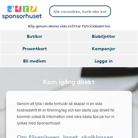
Köp genom denna sida stöttar Patriciabaletten
Butiker
Biobiljetter
Presentkort
Kampanjer
Bli medlem
Logga in
Kom igång direkt
Genom att fylla i detta formulär så skapar ni en sida
kostnadsfritt till er förening/lag och kan starta upp direkt! Ni
kommer också få information med våra bästa tips på hur ni
lyckas med Sponsorhuset.
Om föreningen, laget, skolklassen