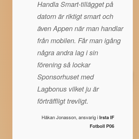
Handla Smart-tillägget på
datorn är riktigt smart och
även Appen när man handlar
från mobilen. Får man igång
några andra lag i sin
förening så lockar
Sponsorhuset med
Lagbonus vilket ju är
förträffligt trevligt.
Håkan Jonasson, ansvarig i
Irsta IF
Fotboll P06