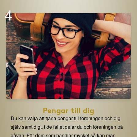
4
Pengar till dig
Du kan välja att tjäna pengar till föreningen och dig
själv samtidigt. i de fallet delar du och föreningen på
gåvan. För dom som handlar mycket så kan man