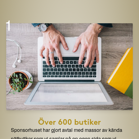
1
Över 600 butiker
Sponsorhuset har gjort avtal med massor av kända
nätbutiker som vi samlar på en egen sida som vi