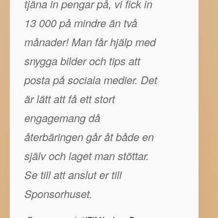
tjäna in pengar på, vi fick in
13 000 på mindre än två
månader! Man får hjälp med
snygga bilder och tips att
posta på sociala medier. Det
är lätt att få ett stort
engagemang då
återbäringen går åt både en
själv och laget man stöttar.
Se till att anslut er till
Sponsorhuset.