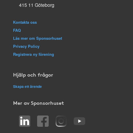
415 11 Göteborg
Kontakta oss
FAQ
Läs mer om Sponsorhuset
Privacy Policy
Registrera ny förening
Hjälp och frågor
Skapa ett ärende
Mer av Sponsorhuset