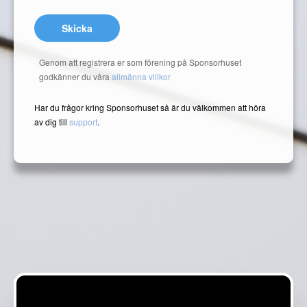
Skicka
Genom att registrera er som förening på Sponsorhuset
godkänner du våra
allmänna villkor
Har du frågor kring Sponsorhuset så är du välkommen att höra
av dig till
support
.