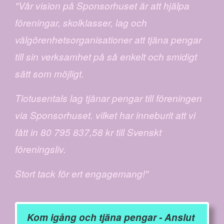
"Vår vision på Sponsorhuset är att hjälpa
föreningar, skolklasser, lag och
välgörenhetsorganisationer att tjäna pengar
till sin verksamhet på så enkelt och smidigt
sätt som möjligt.
Tiotusentals lag tjänar pengar till föreningen
via Sponsorhuset. vilket har inneburit att vi
fått in 80 795 837,58 kr till Svenskt
föreningsliv.
Stort tack för ert engagemang!"
Kom igång och tjäna pengar - Anslut