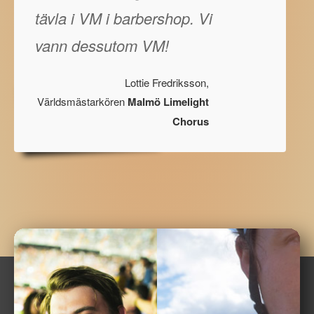
tävla i VM i barbershop. Vi
vann dessutom VM!
Lottie Fredriksson,
Världsmästarkören
Malmö Limelight
Chorus