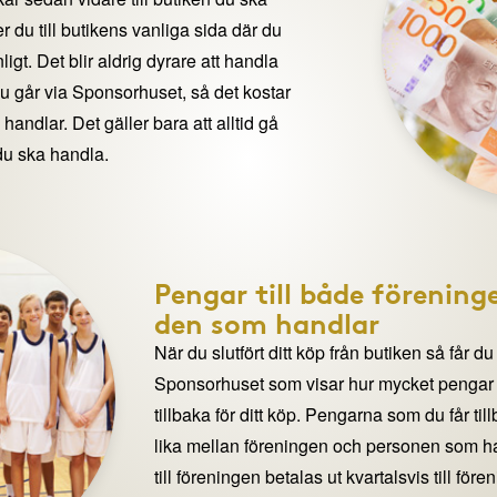
 du till butikens vanliga sida där du
igt. Det blir aldrig dyrare att handla
du går via Sponsorhuset, så det kostar
handlar. Det gäller bara att alltid gå
du ska handla.
Pengar till både förening
den som handlar
När du slutfört ditt köp från butiken så får du
Sponsorhuset som visar hur mycket pengar du
tillbaka för ditt köp. Pengarna som du får til
lika mellan föreningen och personen som 
till föreningen betalas ut kvartalsvis till för