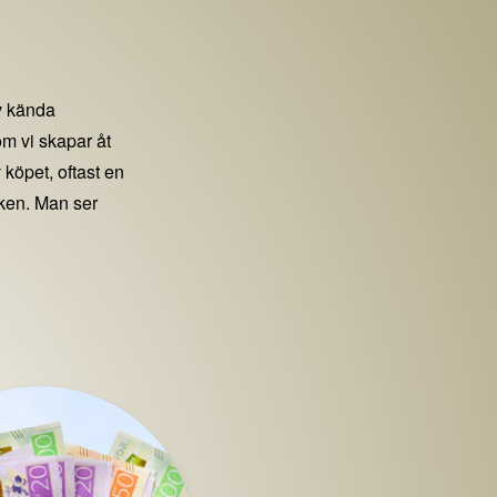
 kända
m vi skapar åt
 köpet, oftast en
iken. Man ser