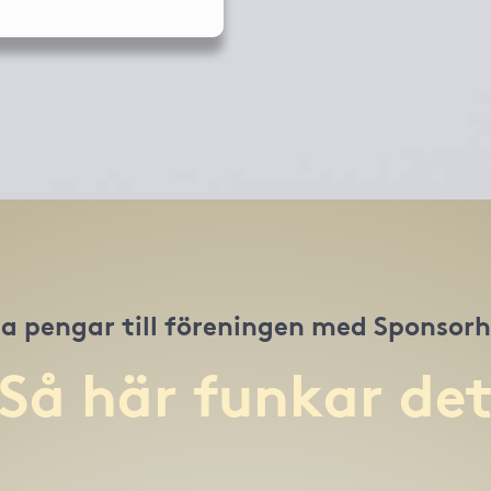
a pengar till föreningen med Sponsor
Så här funkar de