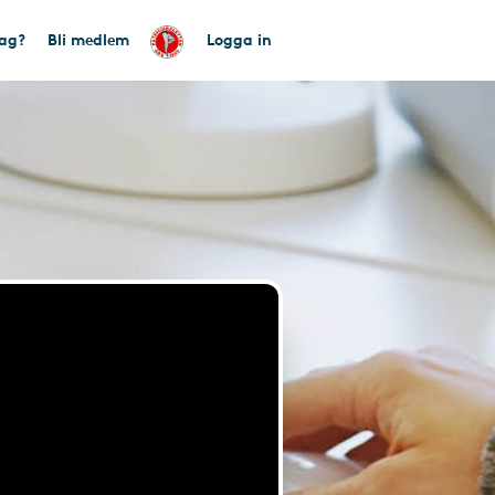
tag?
Bli medlem
Logga in