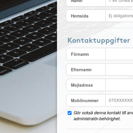
Namn
Hemsida
Kontaktuppgifter
Förnamn
Efternamn
Mejladress
Mobilnummer
Gör också denna kontakt till a
administratör-behörighet.