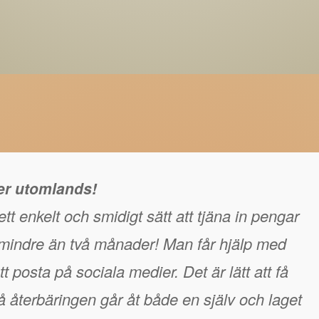
ger utomlands!
tt enkelt och smidigt sätt att tjäna in pengar
å mindre än två månader! Man får hjälp med
t posta på sociala medier. Det är lätt att få
 återbäringen går åt både en själv och laget