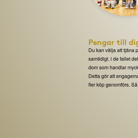
Pengar till di
Du kan välja att tjäna 
samtidigt. i de fallet 
dom som handlar mycke
Detta gör att engage
fler köp genomförs. Så