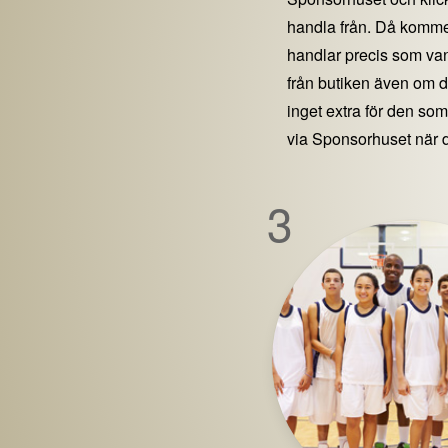
handla från. Då kommer
handlar precis som vanl
från butiken även om 
inget extra för den som 
via Sponsorhuset när 
3