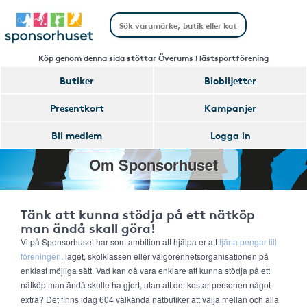
Köp genom denna sida stöttar Överums Hästsportförening
Butiker
Biobiljetter
Presentkort
Kampanjer
Bli medlem
Logga in
Om Sponsorhuset
Tänk att kunna stödja på ett nätköp
man ändå skall göra!
Vi på Sponsorhuset har som ambition att hjälpa er att
tjäna pengar till
föreningen
, laget, skolklassen eller välgörenhetsorganisationen på
enklast möjliga sätt. Vad kan då vara enklare att kunna stödja på ett
nätköp man ändå skulle ha gjort, utan att det kostar personen något
extra? Det finns idag 604 välkända nätbutiker att välja mellan och alla