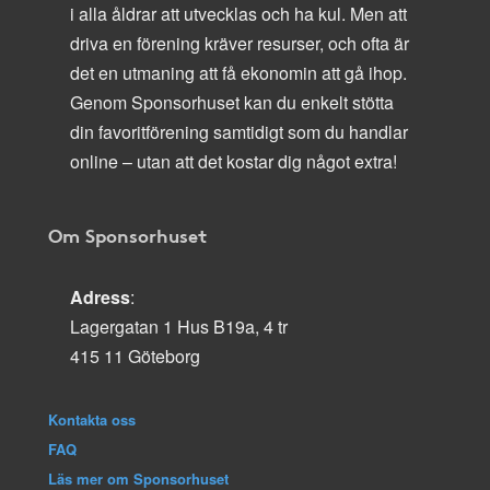
i alla åldrar att utvecklas och ha kul. Men att
driva en förening kräver resurser, och ofta är
det en utmaning att få ekonomin att gå ihop.
Genom Sponsorhuset kan du enkelt stötta
din favoritförening samtidigt som du handlar
online – utan att det kostar dig något extra!
Om Sponsorhuset
Adress
:
Lagergatan 1 Hus B19a, 4 tr
415 11 Göteborg
Kontakta oss
FAQ
Läs mer om Sponsorhuset