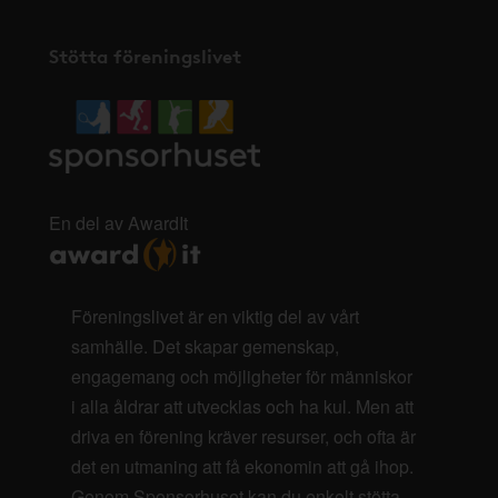
Stötta föreningslivet
En del av AwardIt
Föreningslivet är en viktig del av vårt
samhälle. Det skapar gemenskap,
engagemang och möjligheter för människor
i alla åldrar att utvecklas och ha kul. Men att
driva en förening kräver resurser, och ofta är
det en utmaning att få ekonomin att gå ihop.
Genom Sponsorhuset kan du enkelt stötta