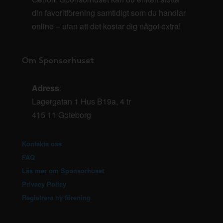
din favoritförening samtidigt som du handlar
online – utan att det kostar dig något extra!
Om Sponsorhuset
Adress
:
Lagergatan 1 Hus B19a, 4 tr
415 11 Göteborg
Kontakta oss
FAQ
Läs mer om Sponsorhuset
Privacy Policy
Registrera ny förening