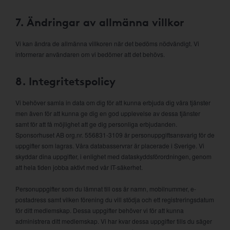
7. Ändringar av allmänna villkor
Vi kan ändra de allmänna villkoren när det bedöms nödvändigt. Vi
informerar användaren om vi bedömer att det behövs.
8. Integritetspolicy
Vi behöver samla in data om dig för att kunna erbjuda dig våra tjänster
men även för att kunna ge dig en god upplevelse av dessa tjänster
samt för att få möjlighet att ge dig personliga erbjudanden.
Sponsorhuset AB org.nr. 556831-3109 är personuppgiftsansvarig för de
uppgifter som lagras. Våra databasservrar är placerade i Sverige. Vi
skyddar dina uppgifter, i enlighet med dataskyddsförordningen, genom
att hela tiden jobba aktivt med vår IT-säkerhet.
Personuppgifter som du lämnat till oss är namn, mobilnummer, e-
postadress samt vilken förening du vill stödja och ett registreringsdatum
för ditt medlemskap. Dessa uppgifter behöver vi för att kunna
administrera ditt medlemskap. Vi har kvar dessa uppgifter tills du säger