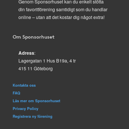
Genom Sponsorhuset kan du enkelt stötta
din favoritförening samtidigt som du handlar
online – utan att det kostar dig något extra!
Om Sponsorhuset
Adress
:
Lagergatan 1 Hus B19a, 4 tr
415 11 Göteborg
Kontakta oss
FAQ
Läs mer om Sponsorhuset
Privacy Policy
Registrera ny förening