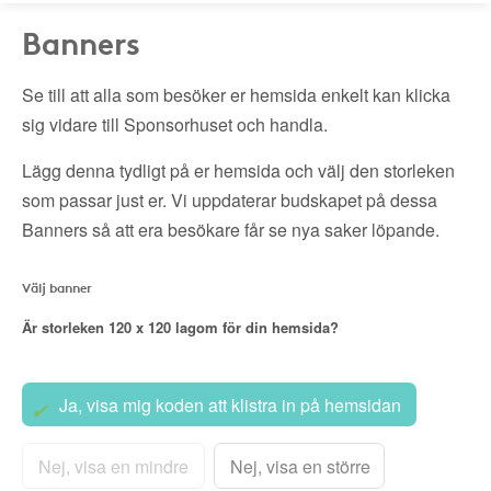
Banners
Se till att alla som besöker er hemsida enkelt kan klicka
sig vidare till Sponsorhuset och handla.
Lägg denna tydligt på er hemsida och välj den storleken
som passar just er. Vi uppdaterar budskapet på dessa
Banners så att era besökare får se nya saker löpande.
Välj banner
Är storleken
120 x 120
lagom för din hemsida?
Ja, visa mig koden att klistra in på hemsidan
Nej, visa en mindre
Nej, visa en större