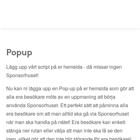
Popup
Lägg upp vårt script på er hemsida - då missar ingen
Sponsorhuset!
Nu kan ni lägga upp en Pop-up på er hemsida som gör att
alla era besökare möts av en uppmaning att börja
använda Sponsorhuset. Ett perfekt sätt att påminna alla
era besökare om att man alltid ska gå via Sponsorhuset
när man ska handla på nätet! Era besökare kan enkelt
stänga ner rutan eller välja att man inte ska få se den
igen, vilket gör att den inte blir störande för era besökare!