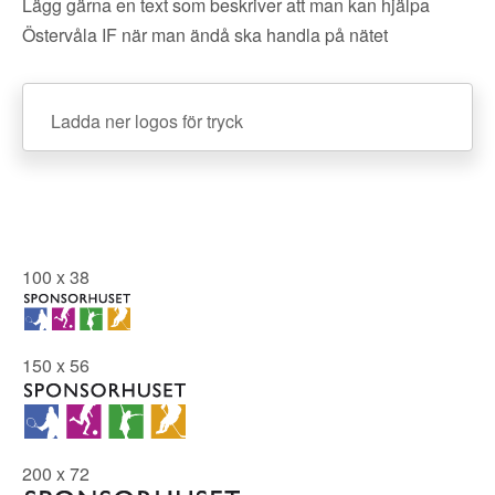
Lägg gärna en text som beskriver att man kan hjälpa
Östervåla IF när man ändå ska handla på nätet
Ladda ner logos för tryck
100 x 38
150 x 56
200 x 72