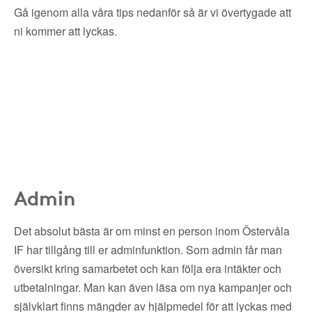
Gå igenom alla våra tips nedanför så är vi övertygade att
ni kommer att lyckas.
Admin
Det absolut bästa är om minst en person inom Östervåla
IF har tillgång till er adminfunktion. Som admin får man
översikt kring samarbetet och kan följa era intäkter och
utbetalningar. Man kan även läsa om nya kampanjer och
självklart finns mängder av hjälpmedel för att lyckas med