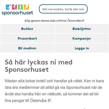
Köp genom denna sida stöttar Östervåla IF
Butiker
Biobiljetter
Presentkort
Kampanjer
Bli medlem
Logga in
Så här lyckas ni med
Sponsorhuset
Nästan alla bokar hotell och handlar på nätet. Kan ni bara
lära era medlemmar att alltid gå via Sponsorhuset när de
ändå ska handla från en nätbutik, så kommer det att bli
fina pengar till Östervåla IF.