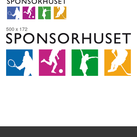
500 x 172