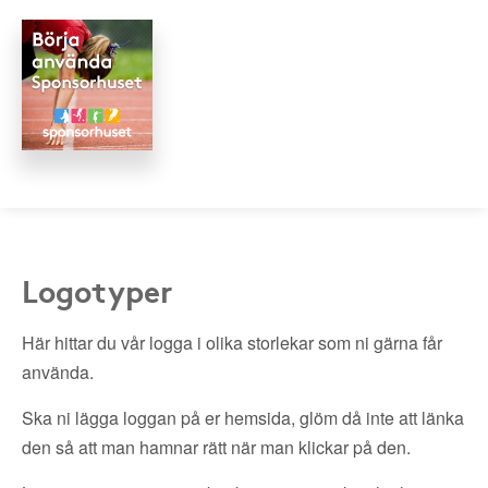
Logotyper
Här hittar du vår logga i olika storlekar som ni gärna får
använda.
Ska ni lägga loggan på er hemsida, glöm då inte att länka
den så att man hamnar rätt när man klickar på den.