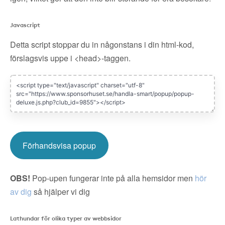
Javascript
Detta script stoppar du in någonstans i din html-kod,
förslagsvis uppe i <head>-taggen.
Förhandsvisa popup
OBS!
Pop-upen fungerar inte på alla hemsidor men
hör
av dig
så hjälper vi dig
Lathundar för olika typer av webbsidor