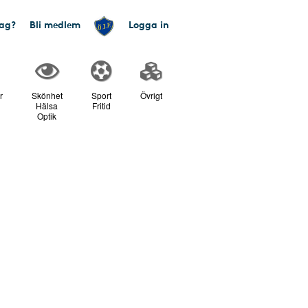
tag?
Bli medlem
Logga in
r
Skönhet
Sport
Övrigt
Hälsa
Fritid
Optik