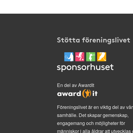
Stötta föreningslivet
En del av AwardIt
Föreningslivet är en viktig del av vår
samhälle. Det skapar gemenskap,
engagemang och möjligheter för
människor i alla åldrar att utvecklas