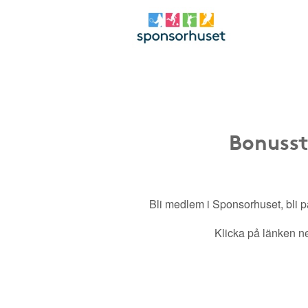
Bonusst
Bli medlem i Sponsorhuset, bli pa
Klicka på länken ned