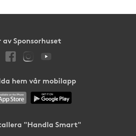
 av Sponsorhuset
da hem vår mobilapp
tallera "Handla Smart"