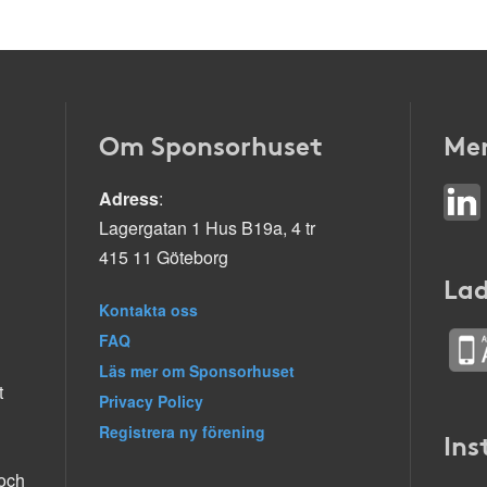
Om Sponsorhuset
Mer
Adress
:
Lagergatan 1 Hus B19a, 4 tr
415 11 Göteborg
Lad
Kontakta oss
FAQ
Läs mer om Sponsorhuset
t
Privacy Policy
Registrera ny förening
Ins
 och