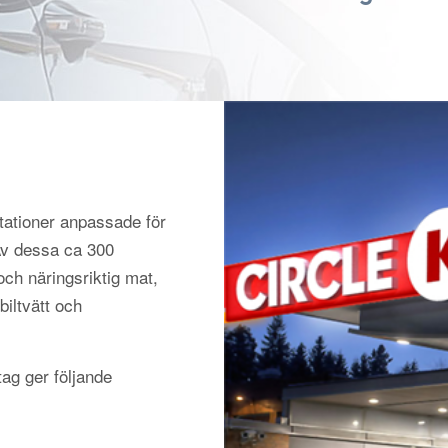
tationer anpassade för
 Av dessa ca 300
och näringsriktig mat,
biltvätt och
ag ger följande