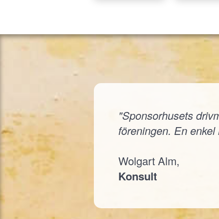
"Sponsorhusets drivmed
föreningen. En enkel i
Wolgart Alm,
Konsult