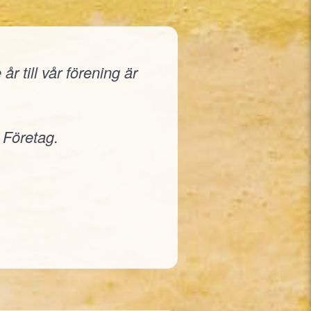
r till vår förening är
 Företag.