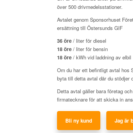
över 500 drivmedelsstationer.
Avtalet genom Sponsorhuset Föret
ersättning till Östersunds GIF
/ liter för diesel
36 öre
/ liter för bensin
18 öre
/ kWh vid laddning av elbil
18 öre
Om du har ett befintligt avtal hos
byta till detta avtal där du stödjer 
Detta avtal gäller bara företag oc
firmatecknare för att skicka in an
Bli ny kund
Jag är 