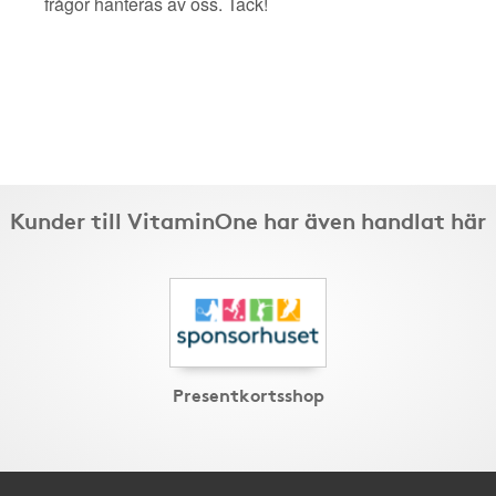
frågor hanteras av oss. Tack!
Kunder till VitaminOne har även handlat här
Presentkortsshop