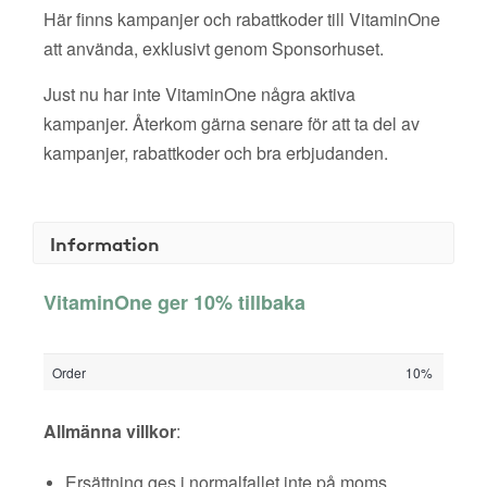
Här finns kampanjer och rabattkoder till VitaminOne
att använda, exklusivt genom Sponsorhuset.
Just nu har inte VitaminOne några aktiva
kampanjer. Återkom gärna senare för att ta del av
kampanjer, rabattkoder och bra erbjudanden.
Information
VitaminOne ger 10% tillbaka
Order
10%
Allmänna villkor
:
Ersättning ges i normalfallet inte på moms,