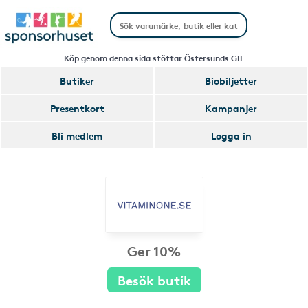
Köp genom denna sida stöttar Östersunds GIF
Butiker
Biobiljetter
Presentkort
Kampanjer
Bli medlem
Logga in
Ger 10%
Besök butik