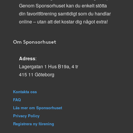
Genom Sponsorhuset kan du enkelt stötta
din favoritförening samtidigt som du handlar
online – utan att det kostar dig något extra!
Om Sponsorhuset
Adress
:
Lagergatan 1 Hus B19a, 4 tr
415 11 Göteborg
Kontakta oss
FAQ
Läs mer om Sponsorhuset
Privacy Policy
Registrera ny förening