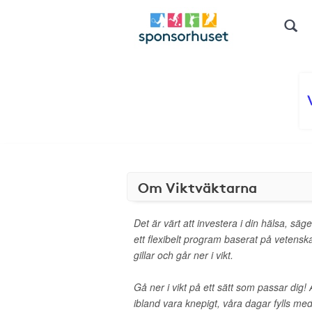
Om Viktväktarna
Det är värt att investera i din hälsa, säg
ett flexibelt program baserat på vetens
gillar och går ner i vikt.
Gå ner i vikt på ett sätt som passar dig! 
ibland vara knepigt, våra dagar fylls med