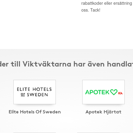
rabattkoder eller ersättnin
oss. Tack!
er till Viktväktarna har även handla
Elite Hotels Of Sweden
Apotek Hjärtat