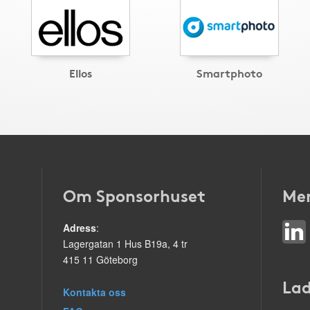
Ellos
Smartphoto
Om Sponsorhuset
Mer
Adress
:
Lagergatan 1 Hus B19a, 4 tr
415 11 Göteborg
Lad
Kontakta oss