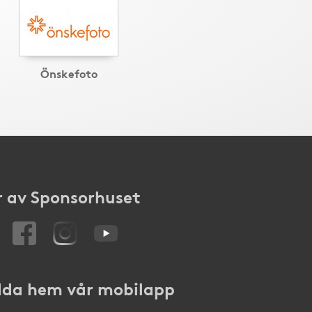
Önskefoto
 av Sponsorhuset
da hem vår mobilapp