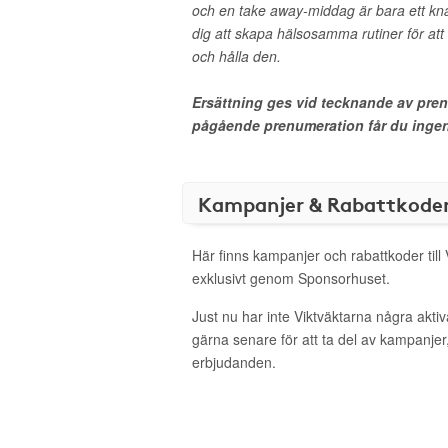
och en take away-middag är bara ett kna
dig att skapa hälsosamma rutiner för att 
och hålla den.
Ersättning ges vid tecknande av pre
pågående prenumeration får du ingen 
Kampanjer & Rabattkode
Här finns kampanjer och rabattkoder till
exklusivt genom Sponsorhuset.
Just nu har inte Viktväktarna några akt
gärna senare för att ta del av kampanjer
erbjudanden.