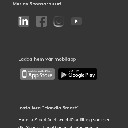
Mer av Sponsorhuset
Ladda hem vår mobilapp
Installera "Handla Smart"
Handla Smart är ett webbläsartillägg som ger
dig Sponsorhuset i en minifierad version,