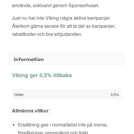
använda, exklusivt genom Sponsorhuset.
Just nu har inte Viking några aktiva kampanjer.
Återkom gärna senare för att ta del av kampanjer,
rabattkoder och bra erbjudanden.
Information
Viking ger 0,5% tillbaka
Order
0,5%
Allmänna villkor
:
Ersättning ges i normalfallet inte på moms,
försäkringar, presentkort och frakt.