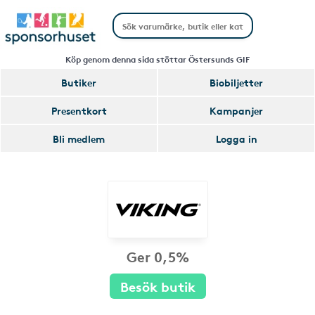
Köp genom denna sida stöttar Östersunds GIF
Butiker
Biobiljetter
Presentkort
Kampanjer
Bli medlem
Logga in
Ger 0,5%
Besök butik