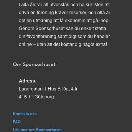
i alla åldrar att utvecklas och ha kul. Men att
driva en förening kräver resurser, och ofta är
det en utmaning att få ekonomin att gå ihop.
Genom Sponsorhuset kan du enkelt stötta
din favoritförening samtidigt som du handlar
online – utan att det kostar dig något extra!
Om Sponsorhuset
Adress
:
Lagergatan 1 Hus B19a, 4 tr
415 11 Göteborg
Kontakta oss
FAQ
Läs mer om Sponsorhuset