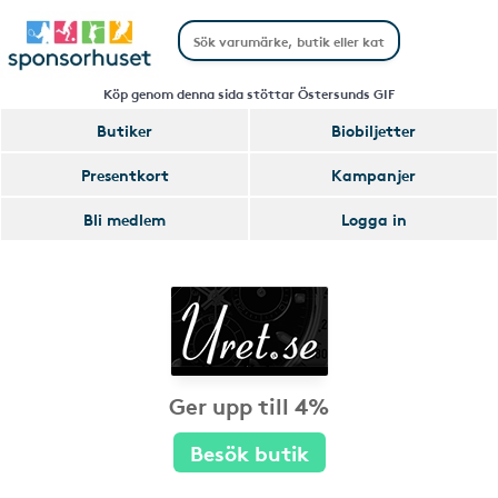
Köp genom denna sida stöttar Östersunds GIF
Butiker
Biobiljetter
Presentkort
Kampanjer
Bli medlem
Logga in
Ger upp till 4%
Besök butik