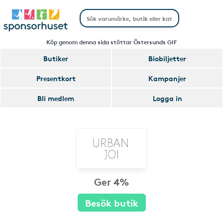
Köp genom denna sida stöttar Östersunds GIF
Butiker
Biobiljetter
Presentkort
Kampanjer
Bli medlem
Logga in
Ger 4%
Besök butik