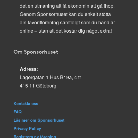
det en utmaning att få ekonomin att gå ihop.
Genom Sponsorhuset kan du enkelt stötta
din favoritförening samtidigt som du handlar
online – utan att det kostar dig något extra!
Om Sponsorhuset
Adress
:
Lagergatan 1 Hus B19a, 4 tr
415 11 Göteborg
Kontakta oss
FAQ
Läs mer om Sponsorhuset
Privacy Policy
Registrera ny förening