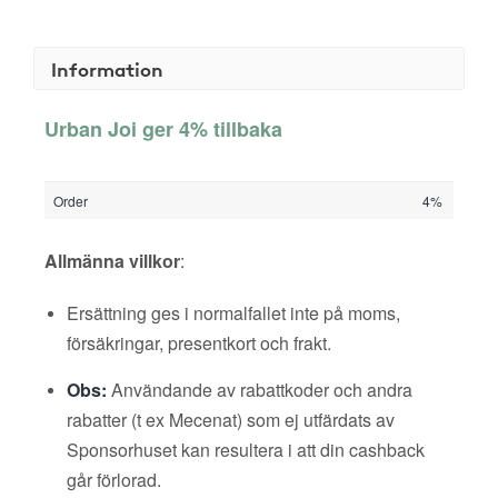
Information
Urban Joi ger 4% tillbaka
Order
4%
Allmänna villkor
:
Ersättning ges i normalfallet inte på moms,
försäkringar, presentkort och frakt.
Obs:
Användande av rabattkoder och andra
rabatter (t ex Mecenat) som ej utfärdats av
Sponsorhuset kan resultera i att din cashback
går förlorad.