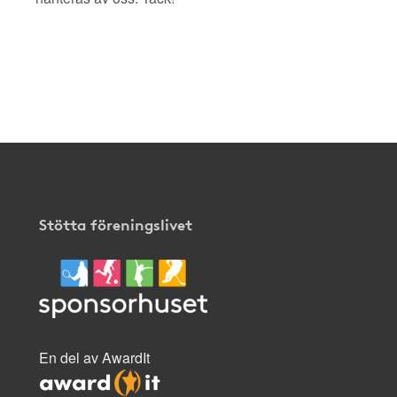
Stötta föreningslivet
En del av AwardIt