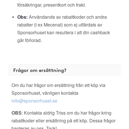
försäkringar, presentkort och frakt.
Obs:
Användande av rabattkoder och andra
rabatter (t ex Mecenat) som ej utfärdats av
Sponsorhuset kan resultera i att din cashback
går förlorad.
Frågor om ersättning?
Om du har frågor om ersättning från ett köp via
Sponsorhuset, vänligen kontakta
info@sponsorhuset.se
OBS
: Kontakta aldrig Triss om du har frågor kring
rabattkoder eller ersättning på ett köp. Dessa frågor
hanteras av oss. Tack!