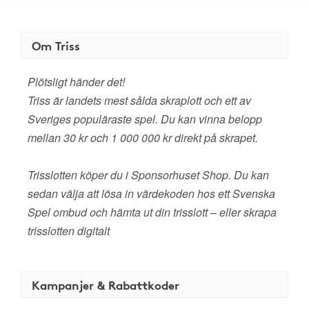
Om Triss
Plötsligt händer det!
Triss är landets mest sålda skraplott och ett av
Sveriges populäraste spel. Du kan vinna belopp
mellan 30 kr och 1 000 000 kr direkt på skrapet.
Trisslotten köper du i Sponsorhuset Shop. Du kan
sedan välja att lösa in värdekoden hos ett Svenska
Spel ombud och hämta ut din trisslott – eller skrapa
trisslotten digitalt
Kampanjer & Rabattkoder