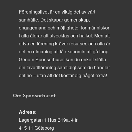
Föreningslivet är en viktig del av vårt
samhälle. Det skapar gemenskap,
engagemang och möjligheter för människor
i alla åldrar att utvecklas och ha kul. Men att
driva en förening kräver resurser, och ofta är
det en utmaning att få ekonomin att gå ihop.
Genom Sponsorhuset kan du enkelt stötta
din favoritförening samtidigt som du handlar
online – utan att det kostar dig något extra!
Om Sponsorhuset
Adress
:
Lagergatan 1 Hus B19a, 4 tr
415 11 Göteborg