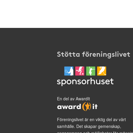
Stötta föreningslivet
En del av AwardIt
Föreningslivet är en viktig del av vårt
samhälle. Det skapar gemenskap,