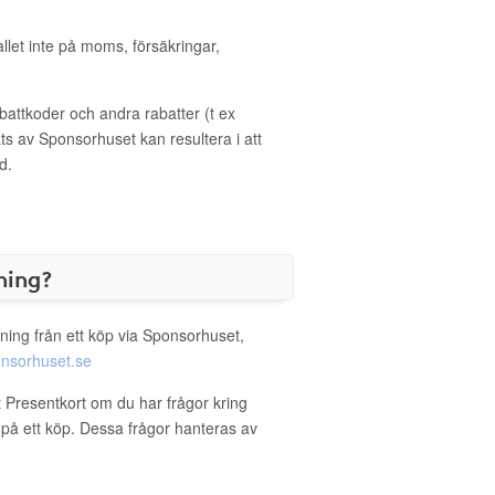
allet inte på moms, försäkringar,
ttkoder och andra rabatter (t ex
s av Sponsorhuset kan resultera i att
d.
ning?
ning från ett köp via Sponsorhuset,
nsorhuset.se
t Presentkort om du har frågor kring
g på ett köp. Dessa frågor hanteras av