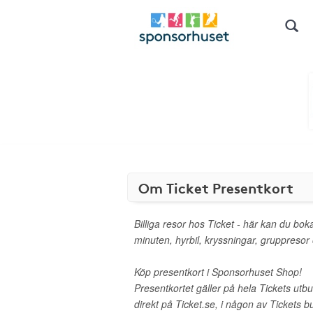
Om Ticket Presentkort
Billiga resor hos Ticket - här kan du boka 
minuten, hyrbil, kryssningar, gruppresor
Köp presentkort i Sponsorhuset Shop!
Presentkortet gäller på hela Tickets utb
direkt på Ticket.se, i någon av Tickets but