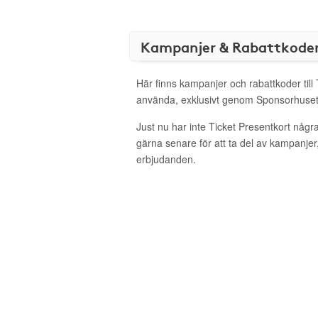
Kampanjer & Rabattkode
Här finns kampanjer och rabattkoder till 
använda, exklusivt genom Sponsorhuset
Just nu har inte Ticket Presentkort någ
gärna senare för att ta del av kampanjer
erbjudanden.