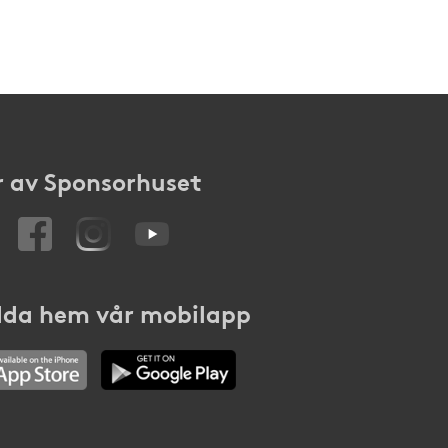
 av Sponsorhuset
da hem vår mobilapp