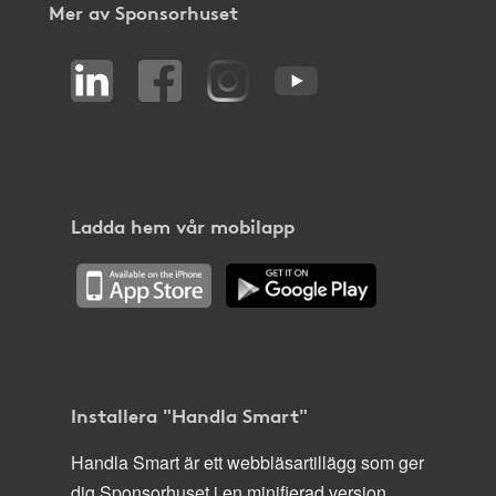
Mer av Sponsorhuset
Ladda hem vår mobilapp
Installera "Handla Smart"
Handla Smart är ett webbläsartillägg som ger
dig Sponsorhuset i en minifierad version,