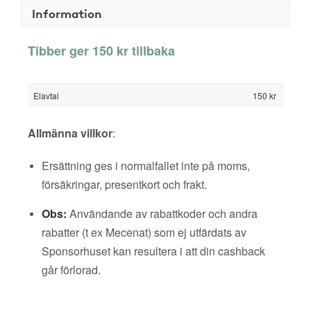
Information
Tibber ger 150 kr tillbaka
Elavtal
150 kr
Allmänna villkor
:
Ersättning ges i normalfallet inte på moms,
försäkringar, presentkort och frakt.
Obs:
Användande av rabattkoder och andra
rabatter (t ex Mecenat) som ej utfärdats av
Sponsorhuset kan resultera i att din cashback
går förlorad.