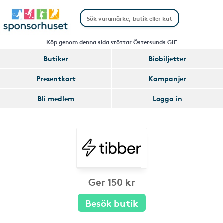
Köp genom denna sida stöttar Östersunds GIF
Butiker
Biobiljetter
Presentkort
Kampanjer
Bli medlem
Logga in
Ger 150 kr
Besök butik