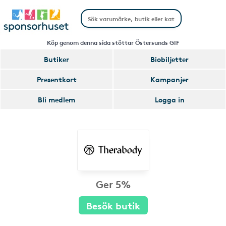
Köp genom denna sida stöttar Östersunds GIF
Butiker
Biobiljetter
Presentkort
Kampanjer
Bli medlem
Logga in
Ger 5%
Besök butik