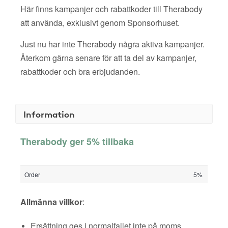
Här finns kampanjer och rabattkoder till Therabody
att använda, exklusivt genom Sponsorhuset.
Just nu har inte Therabody några aktiva kampanjer.
Återkom gärna senare för att ta del av kampanjer,
rabattkoder och bra erbjudanden.
Information
Therabody ger 5% tillbaka
Order
5%
Allmänna villkor
:
Ersättning ges i normalfallet inte på moms,