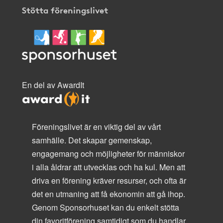
Stötta föreningslivet
En del av AwardIt
Föreningslivet är en viktig del av vårt
samhälle. Det skapar gemenskap,
engagemang och möjligheter för människor
i alla åldrar att utvecklas och ha kul. Men att
driva en förening kräver resurser, och ofta är
det en utmaning att få ekonomin att gå ihop.
Genom Sponsorhuset kan du enkelt stötta
din favoritförening samtidigt som du handlar