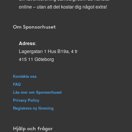
online – utan att det kostar dig något extra!
Om Sponsorhuset
Adress
:
Lagergatan 1 Hus B19a, 4 tr
415 11 Göteborg
Kontakta oss
FAQ
Läs mer om Sponsorhuset
Privacy Policy
Registrera ny förening
Hjälp och frågor