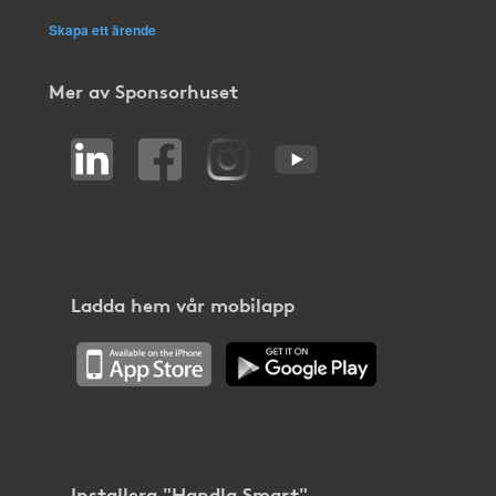
Skapa ett ärende
Mer av Sponsorhuset
Ladda hem vår mobilapp
Installera "Handla Smart"