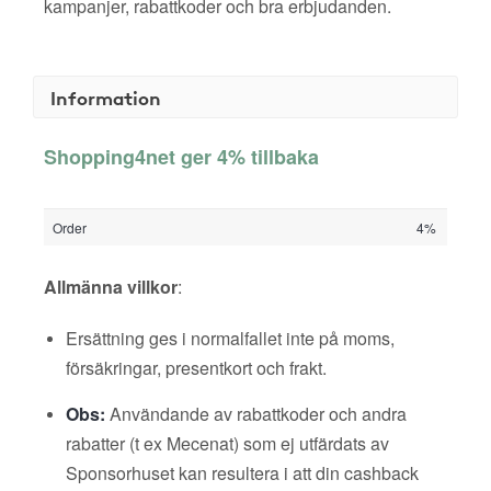
kampanjer, rabattkoder och bra erbjudanden.
Information
Shopping4net ger 4% tillbaka
Order
4%
Allmänna villkor
:
Ersättning ges i normalfallet inte på moms,
försäkringar, presentkort och frakt.
Obs:
Användande av rabattkoder och andra
rabatter (t ex Mecenat) som ej utfärdats av
Sponsorhuset kan resultera i att din cashback