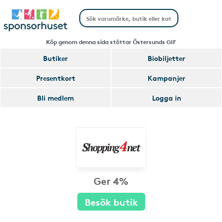
Köp genom denna sida stöttar Östersunds GIF
Butiker
Biobiljetter
Presentkort
Kampanjer
Bli medlem
Logga in
Ger 4%
Besök butik