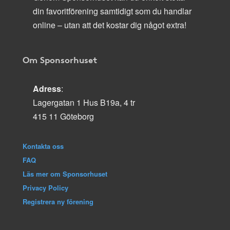
din favoritförening samtidigt som du handlar
online – utan att det kostar dig något extra!
Om Sponsorhuset
Adress
:
Lagergatan 1 Hus B19a, 4 tr
415 11 Göteborg
Kontakta oss
FAQ
Läs mer om Sponsorhuset
Privacy Policy
Registrera ny förening