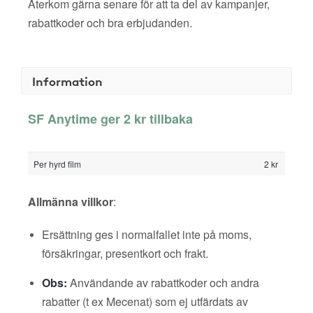
Återkom gärna senare för att ta del av kampanjer,
rabattkoder och bra erbjudanden.
Information
SF Anytime ger 2 kr tillbaka
Per hyrd film
2 kr
Allmänna villkor
:
Ersättning ges i normalfallet inte på moms,
försäkringar, presentkort och frakt.
Obs:
Användande av rabattkoder och andra
rabatter (t ex Mecenat) som ej utfärdats av