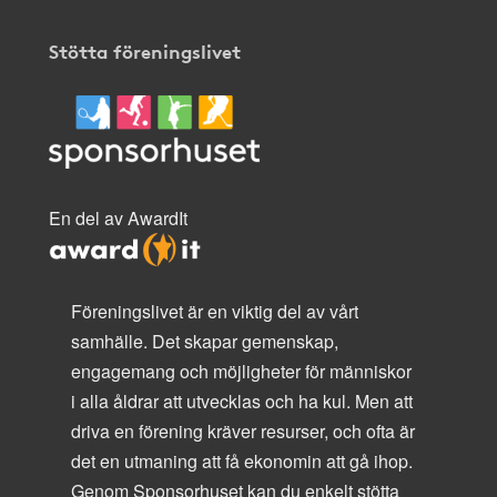
Stötta föreningslivet
En del av AwardIt
Föreningslivet är en viktig del av vårt
samhälle. Det skapar gemenskap,
engagemang och möjligheter för människor
i alla åldrar att utvecklas och ha kul. Men att
driva en förening kräver resurser, och ofta är
det en utmaning att få ekonomin att gå ihop.
Genom Sponsorhuset kan du enkelt stötta