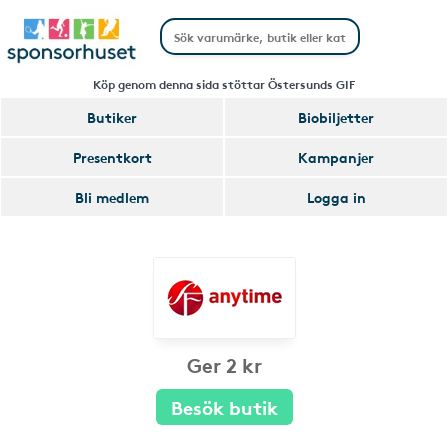
Köp genom denna sida stöttar Östersunds GIF
Butiker
Biobiljetter
Presentkort
Kampanjer
Bli medlem
Logga in
Ger 2 kr
Besök butik