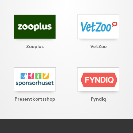
Zooplus
VetZoo
Presentkortsshop
Fyndiq