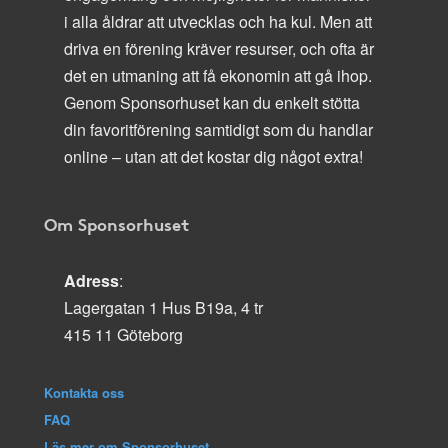
i alla åldrar att utvecklas och ha kul. Men att
driva en förening kräver resurser, och ofta är
det en utmaning att få ekonomin att gå ihop.
Genom Sponsorhuset kan du enkelt stötta
din favoritförening samtidigt som du handlar
online – utan att det kostar dig något extra!
Om Sponsorhuset
Adress
:
Lagergatan 1 Hus B19a, 4 tr
415 11 Göteborg
Kontakta oss
FAQ
Läs mer om Sponsorhuset