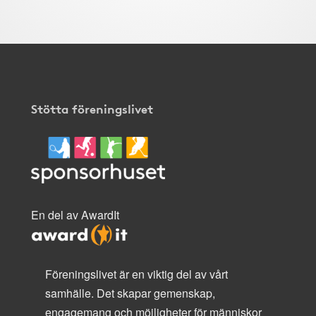
Stötta föreningslivet
En del av AwardIt
Föreningslivet är en viktig del av vårt
samhälle. Det skapar gemenskap,
engagemang och möjligheter för människor