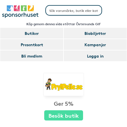
Köp genom denna sida stöttar Östersunds GIF
Butiker
Biobiljetter
Presentkort
Kampanjer
Bli medlem
Logga in
Ger 5%
Besök butik