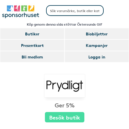
Köp genom denna sida stöttar Östersunds GIF
Butiker
Biobiljetter
Presentkort
Kampanjer
Bli medlem
Logga in
Ger 5%
Besök butik