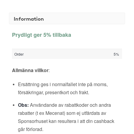
Information
Prydligt ger 5% tillbaka
Order
5%
Allmänna villkor
:
Ersättning ges i normalfallet inte på moms,
försäkringar, presentkort och frakt.
Obs:
Användande av rabattkoder och andra
rabatter (t ex Mecenat) som ej utfärdats av
Sponsorhuset kan resultera i att din cashback
går förlorad.