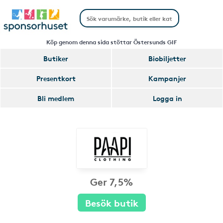
Köp genom denna sida stöttar Östersunds GIF
Butiker
Biobiljetter
Presentkort
Kampanjer
Bli medlem
Logga in
Ger 7,5%
Besök butik