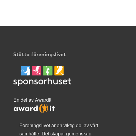
Stötta föreningslivet
En del av AwardIt
Föreningslivet är en viktig del av vårt
samhälle. Det skapar gemenskap,