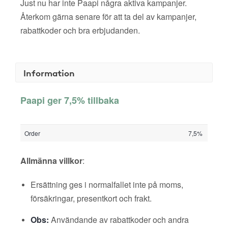
Just nu har inte Paapi några aktiva kampanjer.
Återkom gärna senare för att ta del av kampanjer,
rabattkoder och bra erbjudanden.
Information
Paapi ger 7,5% tillbaka
Order
7,5%
Allmänna villkor
:
Ersättning ges i normalfallet inte på moms,
försäkringar, presentkort och frakt.
Obs:
Användande av rabattkoder och andra