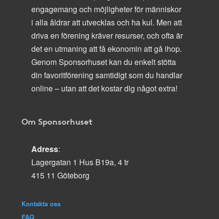
engagemang och möjligheter för människor
i alla åldrar att utvecklas och ha kul. Men att
driva en förening kräver resurser, och ofta är
det en utmaning att få ekonomin att gå ihop.
Genom Sponsorhuset kan du enkelt stötta
din favoritförening samtidigt som du handlar
online – utan att det kostar dig något extra!
Om Sponsorhuset
Adress
:
Lagergatan 1 Hus B19a, 4 tr
415 11 Göteborg
Kontakta oss
FAQ