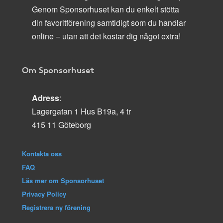
Genom Sponsorhuset kan du enkelt stötta
din favoritförening samtidigt som du handlar
online – utan att det kostar dig något extra!
Om Sponsorhuset
Adress
:
Lagergatan 1 Hus B19a, 4 tr
415 11 Göteborg
Kontakta oss
FAQ
Läs mer om Sponsorhuset
Privacy Policy
Registrera ny förening