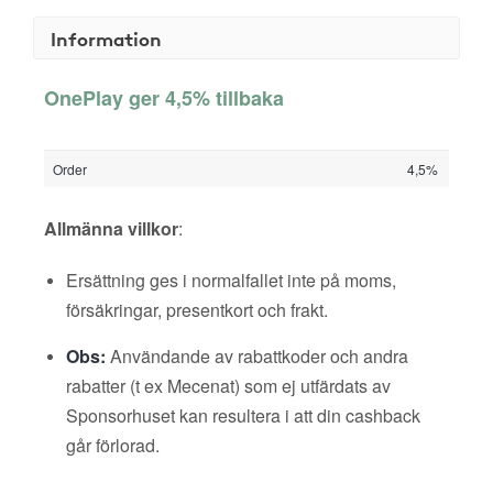
Information
OnePlay ger 4,5% tillbaka
Order
4,5%
Allmänna villkor
:
Ersättning ges i normalfallet inte på moms,
försäkringar, presentkort och frakt.
Obs:
Användande av rabattkoder och andra
rabatter (t ex Mecenat) som ej utfärdats av
Sponsorhuset kan resultera i att din cashback
går förlorad.