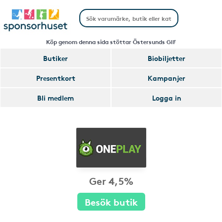
Köp genom denna sida stöttar Östersunds GIF
Butiker
Biobiljetter
Presentkort
Kampanjer
Bli medlem
Logga in
Ger 4,5%
Besök butik