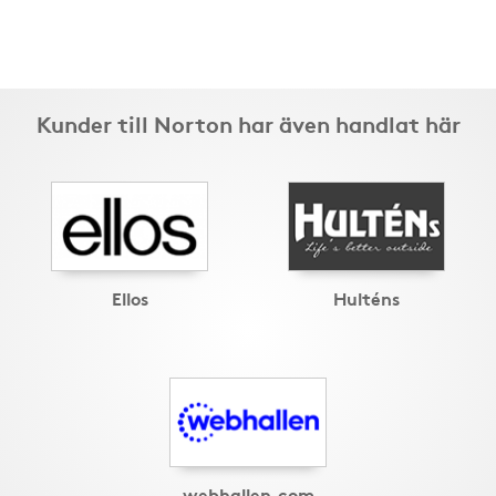
Kunder till Norton har även handlat här
Ellos
Hulténs
webhallen.com