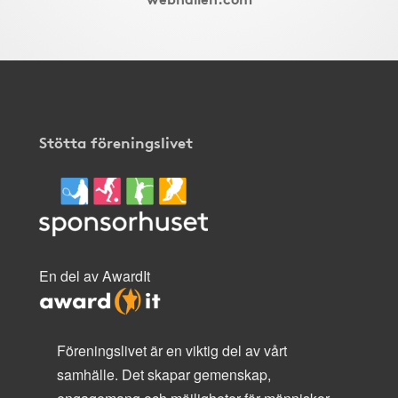
Stötta föreningslivet
En del av AwardIt
Föreningslivet är en viktig del av vårt
samhälle. Det skapar gemenskap,