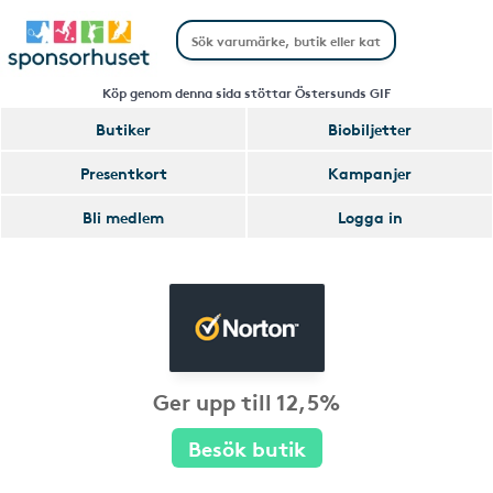
Köp genom denna sida stöttar Östersunds GIF
Butiker
Biobiljetter
Presentkort
Kampanjer
Bli medlem
Logga in
Ger upp till 12,5%
Besök butik