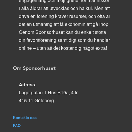
engagemang och möjligheter för människor
i alla åldrar att utvecklas och ha kul. Men att
driva en förening kräver resurser, och ofta är
det en utmaning att få ekonomin att gå ihop.
Genom Sponsorhuset kan du enkelt stötta
din favoritförening samtidigt som du handlar
online – utan att det kostar dig något extra!
Om Sponsorhuset
Adress
:
Lagergatan 1 Hus B19a, 4 tr
415 11 Göteborg
Kontakta oss
FAQ