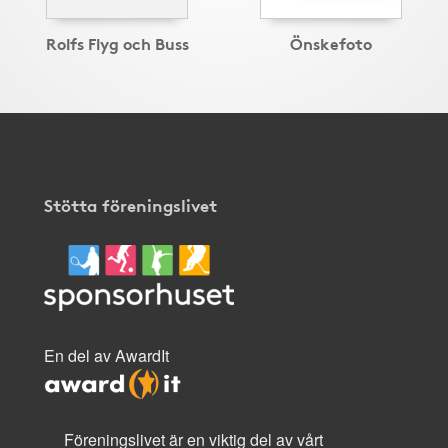
Rolfs Flyg och Buss
Önskefoto
Stötta föreningslivet
En del av AwardIt
Föreningslivet är en viktig del av vårt