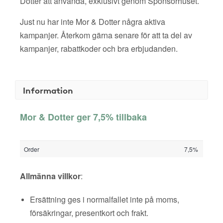
Dotter att använda, exklusivt genom Sponsorhuset.
Just nu har inte Mor & Dotter några aktiva
kampanjer. Återkom gärna senare för att ta del av
kampanjer, rabattkoder och bra erbjudanden.
Information
Mor & Dotter ger 7,5% tillbaka
Order
7,5%
Allmänna villkor
:
Ersättning ges i normalfallet inte på moms,
försäkringar, presentkort och frakt.