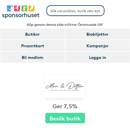
Köp genom denna sida stöttar Östersunds GIF
Butiker
Biobiljetter
Presentkort
Kampanjer
Bli medlem
Logga in
Ger 7,5%
Besök butik