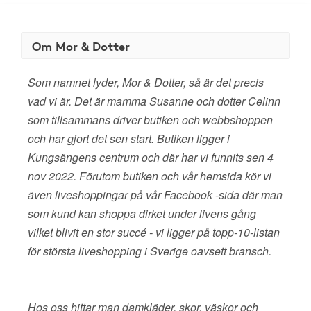
Om Mor & Dotter
Som namnet lyder, Mor & Dotter, så är det precis
vad vi är. Det är mamma Susanne och dotter Celinn
som tillsammans driver butiken och webbshoppen
och har gjort det sen start. Butiken ligger i
Kungsängens centrum och där har vi funnits sen 4
nov 2022. Förutom butiken och vår hemsida kör vi
även liveshoppingar på vår Facebook -sida där man
som kund kan shoppa dirket under livens gång
vilket blivit en stor succé - vi ligger på topp-10-listan
för största liveshopping i Sverige oavsett bransch.
Hos oss hittar man damkläder, skor, väskor och