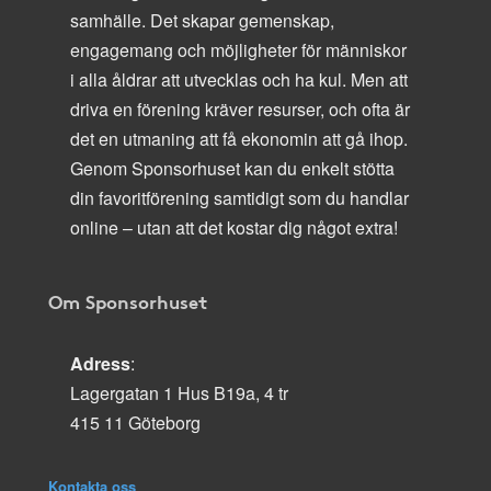
samhälle. Det skapar gemenskap,
engagemang och möjligheter för människor
i alla åldrar att utvecklas och ha kul. Men att
driva en förening kräver resurser, och ofta är
det en utmaning att få ekonomin att gå ihop.
Genom Sponsorhuset kan du enkelt stötta
din favoritförening samtidigt som du handlar
online – utan att det kostar dig något extra!
Om Sponsorhuset
Adress
:
Lagergatan 1 Hus B19a, 4 tr
415 11 Göteborg
Kontakta oss