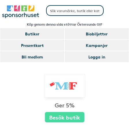
Köp genom denna sida stöttar Östersunds GIF
Butiker
Biobiljetter
Presentkort
Kampanjer
Bli medlem
Logga in
Ger 5%
Besök butik