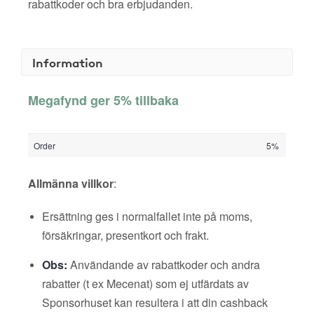
rabattkoder och bra erbjudanden.
Information
Megafynd ger 5% tillbaka
Order
5%
Allmänna villkor
:
Ersättning ges i normalfallet inte på moms,
försäkringar, presentkort och frakt.
Obs:
Användande av rabattkoder och andra
rabatter (t ex Mecenat) som ej utfärdats av
Sponsorhuset kan resultera i att din cashback