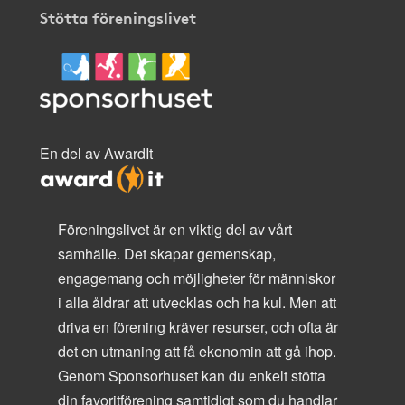
Stötta föreningslivet
En del av AwardIt
Föreningslivet är en viktig del av vårt
samhälle. Det skapar gemenskap,
engagemang och möjligheter för människor
i alla åldrar att utvecklas och ha kul. Men att
driva en förening kräver resurser, och ofta är
det en utmaning att få ekonomin att gå ihop.
Genom Sponsorhuset kan du enkelt stötta
din favoritförening samtidigt som du handlar