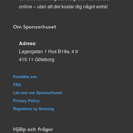
online – utan att det kostar dig något extra!
Om Sponsorhuset
Adress
:
Lagergatan 1 Hus B19a, 4 tr
415 11 Göteborg
Kontakta oss
FAQ
Läs mer om Sponsorhuset
Privacy Policy
Registrera ny förening
Hjälp och frågor