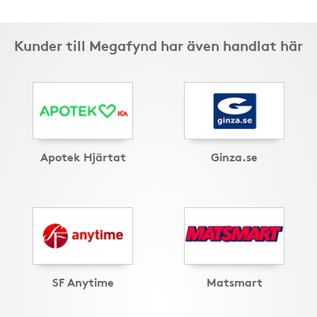
Kunder till Megafynd har även handlat här
Apotek Hjärtat
Ginza.se
SF Anytime
Matsmart