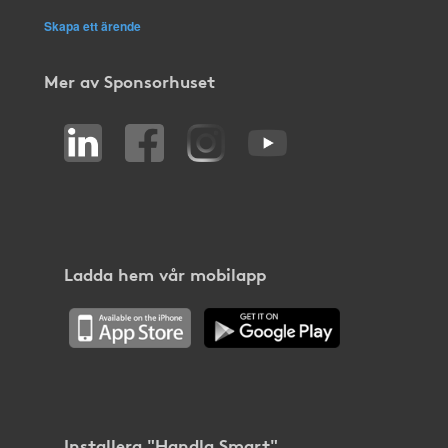
Skapa ett ärende
Mer av Sponsorhuset
Ladda hem vår mobilapp
Installera "Handla Smart"