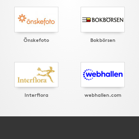
Önskefoto
Bokbörsen
Interflora
webhallen.com