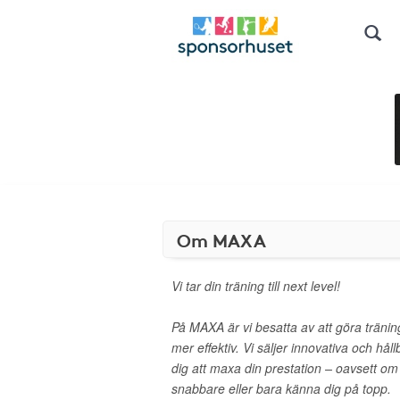
Om MAXA
Vi tar din träning till next level!
På MAXA är vi besatta av att göra tränin
mer effektiv. Vi säljer innovativa och hå
dig att maxa din prestation – oavsett om d
snabbare eller bara känna dig på topp.