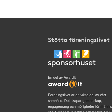
Stötta föreningslivet
En del av AwardIt
Föreningslivet är en viktig del av vårt
samhälle. Det skapar gemenskap,
engagemang och möjligheter för männis