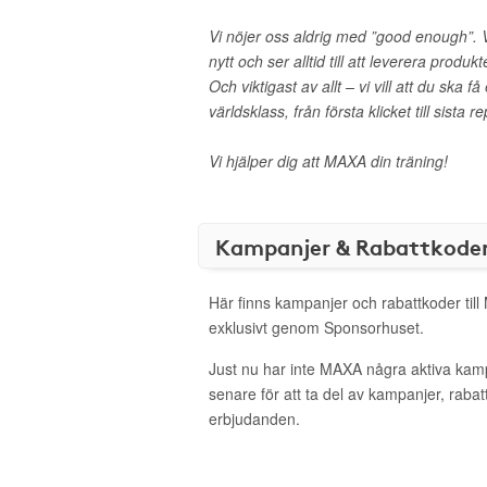
Vi nöjer oss aldrig med ”good enough”. V
nytt och ser alltid till att leverera produk
Och viktigast av allt – vi vill att du ska 
världsklass, från första klicket till sista r
Vi hjälper dig att MAXA din träning!
Kampanjer & Rabattkode
Här finns kampanjer och rabattkoder til
exklusivt genom Sponsorhuset.
Just nu har inte MAXA några aktiva kam
senare för att ta del av kampanjer, raba
erbjudanden.