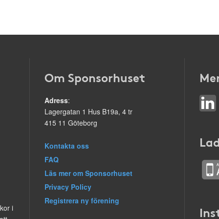
Om Sponsorhuset
Mer
Adress
:
Lagergatan 1 Hus B19a, 4 tr
415 11 Göteborg
Lad
Kontakta oss
FAQ
Läs mer om Sponsorhuset
Privacy Policy
Registrera ny förening
kor i
Ins