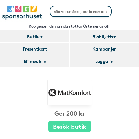
Köp genom denna sida stöttar Östersunds GIF
Butiker
Biobiljetter
Presentkort
Kampanjer
Bli medlem
Logga in
Ger 200 kr
Besök butik