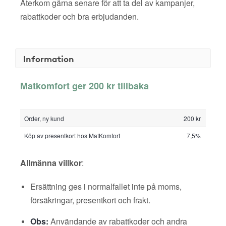
Återkom gärna senare för att ta del av kampanjer,
rabattkoder och bra erbjudanden.
Information
Matkomfort ger 200 kr tillbaka
Order, ny kund
200 kr
Köp av presentkort hos MatKomfort
7,5%
Allmänna villkor
:
Ersättning ges i normalfallet inte på moms,
försäkringar, presentkort och frakt.
Obs:
Användande av rabattkoder och andra