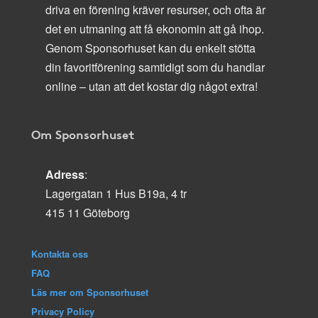
driva en förening kräver resurser, och ofta är
det en utmaning att få ekonomin att gå ihop.
Genom Sponsorhuset kan du enkelt stötta
din favoritförening samtidigt som du handlar
online – utan att det kostar dig något extra!
Om Sponsorhuset
Adress
:
Lagergatan 1 Hus B19a, 4 tr
415 11 Göteborg
Kontakta oss
FAQ
Läs mer om Sponsorhuset
Privacy Policy