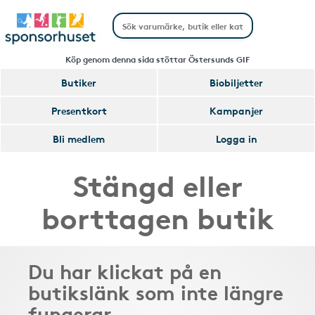
Köp genom denna sida stöttar Östersunds GIF
Butiker
Biobiljetter
Presentkort
Kampanjer
Bli medlem
Logga in
Stängd eller
borttagen butik
Du har klickat på en
butikslänk som inte längre
fungerar.