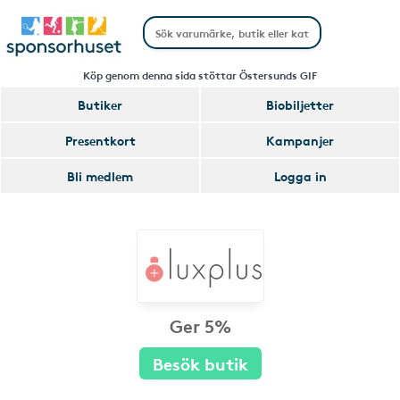
Köp genom denna sida stöttar Östersunds GIF
Butiker
Biobiljetter
Presentkort
Kampanjer
Bli medlem
Logga in
Ger 5%
Besök butik