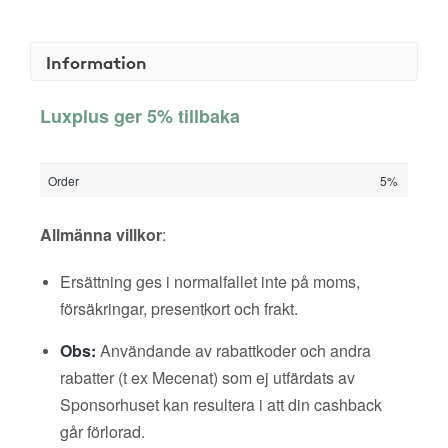
Information
Luxplus ger 5% tillbaka
Order
5%
Allmänna villkor
:
Ersättning ges i normalfallet inte på moms,
försäkringar, presentkort och frakt.
Obs:
Användande av rabattkoder och andra
rabatter (t ex Mecenat) som ej utfärdats av
Sponsorhuset kan resultera i att din cashback
går förlorad.