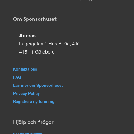
Om Sponsorhuset
Adress
:
Lagergatan 1 Hus B19a, 4 tr
415 11 Göteborg
Kontakta oss
FAQ
Läs mer om Sponsorhuset
Privacy Policy
Registrera ny förening
Hjälp och frågor
Skapa ett ärende