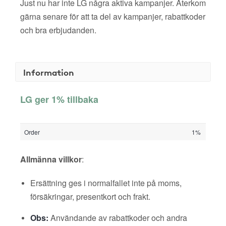
Just nu har inte LG några aktiva kampanjer. Återkom
gärna senare för att ta del av kampanjer, rabattkoder
och bra erbjudanden.
Information
LG ger 1% tillbaka
Order
1%
Allmänna villkor
:
Ersättning ges i normalfallet inte på moms,
försäkringar, presentkort och frakt.
Obs:
Användande av rabattkoder och andra