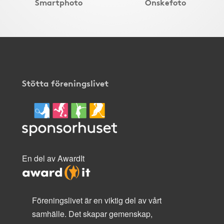
Smartphoto
Önskefoto
Stötta föreningslivet
En del av AwardIt
Föreningslivet är en viktig del av vårt
samhälle. Det skapar gemenskap,