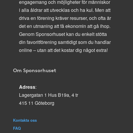
engagemang och möjligheter för människor
i alla åldrar att utvecklas och ha kul. Men att
driva en förening kräver resurser, och ofta är
det en utmaning att få ekonomin att gå ihop.
Genom Sponsorhuset kan du enkelt stötta
din favoritförening samtidigt som du handlar
online – utan att det kostar dig något extra!
Om Sponsorhuset
Adress
:
Lagergatan 1 Hus B19a, 4 tr
415 11 Göteborg
Kontakta oss
FAQ