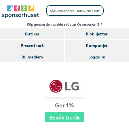
Köp genom denna sida stöttar Östersunds GIF
Butiker
Biobiljetter
Presentkort
Kampanjer
Bli medlem
Logga in
Ger 1%
Besök butik