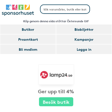
Köp genom denna sida stöttar Östersunds GIF
Butiker
Biobiljetter
Presentkort
Kampanjer
Bli medlem
Logga in
Ger upp till 4%
Besök butik