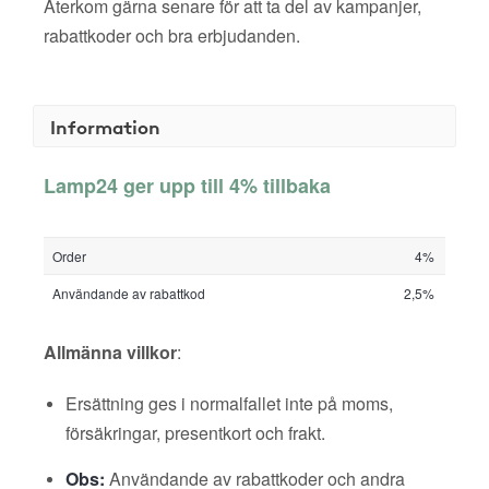
Återkom gärna senare för att ta del av kampanjer,
rabattkoder och bra erbjudanden.
Information
Lamp24 ger upp till 4% tillbaka
Order
4%
Användande av rabattkod
2,5%
Allmänna villkor
:
Ersättning ges i normalfallet inte på moms,
försäkringar, presentkort och frakt.
Obs:
Användande av rabattkoder och andra