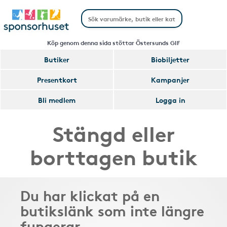
Köp genom denna sida stöttar Östersunds GIF
Butiker
Biobiljetter
Presentkort
Kampanjer
Bli medlem
Logga in
Stängd eller
borttagen butik
Du har klickat på en
butikslänk som inte längre
fungerar.