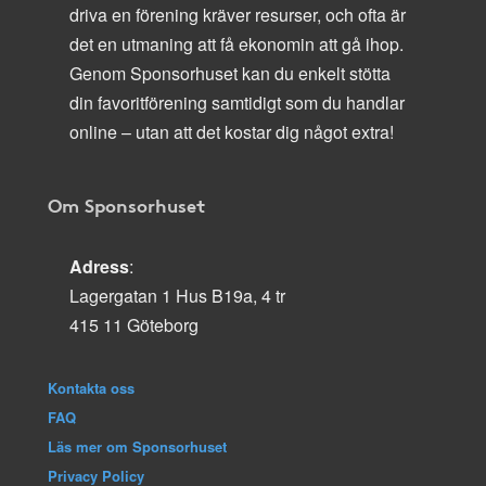
driva en förening kräver resurser, och ofta är
det en utmaning att få ekonomin att gå ihop.
Genom Sponsorhuset kan du enkelt stötta
din favoritförening samtidigt som du handlar
online – utan att det kostar dig något extra!
Om Sponsorhuset
Adress
:
Lagergatan 1 Hus B19a, 4 tr
415 11 Göteborg
Kontakta oss
FAQ
Läs mer om Sponsorhuset
Privacy Policy