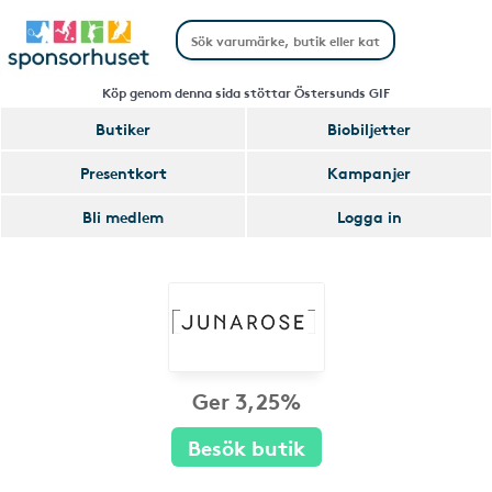
Köp genom denna sida stöttar Östersunds GIF
Butiker
Biobiljetter
Presentkort
Kampanjer
Bli medlem
Logga in
Ger 3,25%
Besök butik