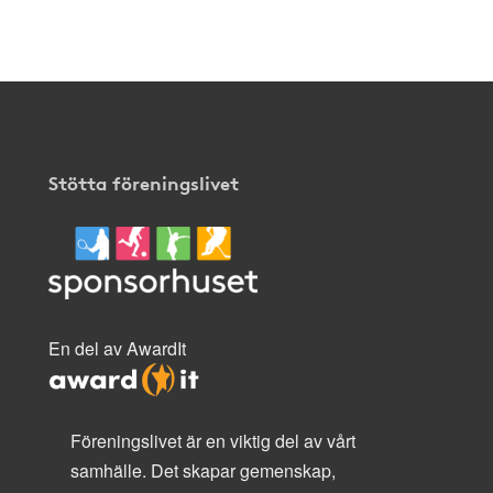
Stötta föreningslivet
En del av AwardIt
Föreningslivet är en viktig del av vårt
samhälle. Det skapar gemenskap,