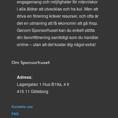
engagemang och möjligheter för människor
i alla åldrar att utvecklas och ha kul. Men att
driva en förening kräver resurser, och ofta är
det en utmaning att få ekonomin att gå ihop.
Genom Sponsorhuset kan du enkelt stötta
din favoritförening samtidigt som du handlar
online – utan att det kostar dig något extra!
Om Sponsorhuset
Adress
:
Lagergatan 1 Hus B19a, 4 tr
415 11 Göteborg
Kontakta oss
FAQ