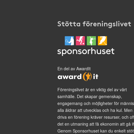
Stötta föreningslivet
En del av AwardIt
Föreningslivet är en viktig del av vårt
samhälle. Det skapar gemenskap,
engagemang och möjligheter för männis
alla åldrar att utvecklas och ha kul. Men 
driva en förening kräver resurser, och of
det en utmaning att få ekonomin att gå i
Genom Sponsorhuset kan du enkelt stöt