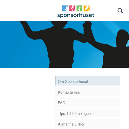
Om Sponsorhuset
Kontakta oss
FAQ
Tips Till Föreningen
Allmänna villkor