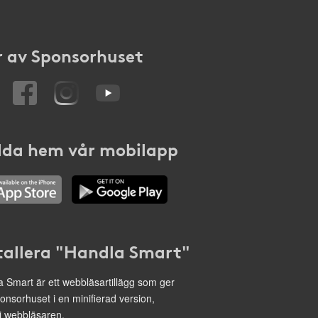
 av Sponsorhuset
da hem vår mobilapp
tallera "Handla Smart"
 Smart är ett webbläsartillägg som ger
onsorhuset i en minifierad version,
 i webbläsaren.