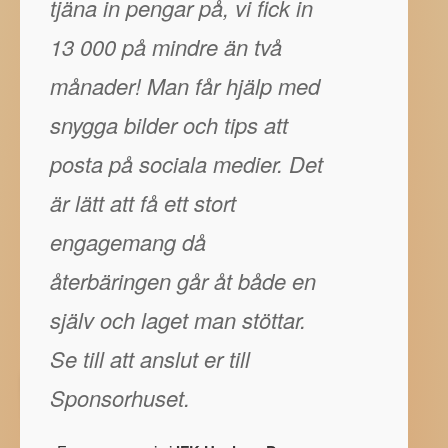
tjäna in pengar på, vi fick in
13 000 på mindre än två
månader! Man får hjälp med
snygga bilder och tips att
posta på sociala medier. Det
är lätt att få ett stort
engagemang då
återbäringen går åt både en
själv och laget man stöttar.
Se till att anslut er till
Sponsorhuset.