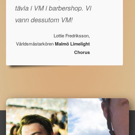
tävla i VM i barbershop. Vi
vann dessutom VM!
Lottie Fredriksson,
Världsmästarkören
Malmö Limelight
Chorus