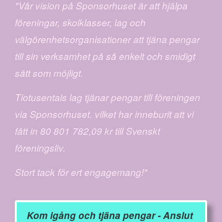
"Vår vision på Sponsorhuset är att hjälpa
föreningar, skolklasser, lag och
välgörenhetsorganisationer att tjäna pengar
till sin verksamhet på så enkelt och smidigt
sätt som möjligt.
Tiotusentals lag tjänar pengar till föreningen
via Sponsorhuset. vilket har inneburit att vi
fått in 80 801 782,09 kr till Svenskt
föreningsliv.
Stort tack för ert engagemang!"
Kom igång och tjäna pengar - Anslut