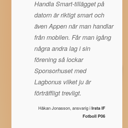
Handla Smart-tillägget på
datorn är riktigt smart och
även Appen när man handlar
från mobilen. Får man igång
några andra lag i sin
förening så lockar
Sponsorhuset med
Lagbonus vilket ju är
förträffligt trevligt.
Håkan Jonasson, ansvarig i
Irsta IF
Fotboll P06