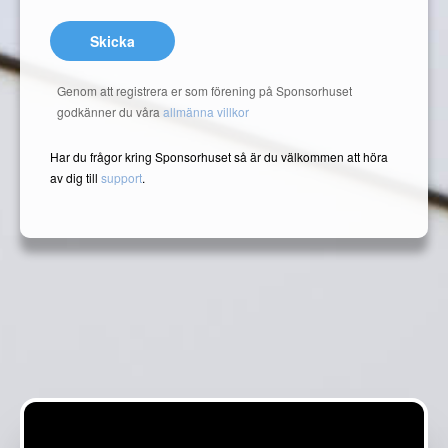
Skicka
Genom att registrera er som förening på Sponsorhuset
godkänner du våra
allmänna villkor
Har du frågor kring Sponsorhuset så är du välkommen att höra
av dig till
support
.