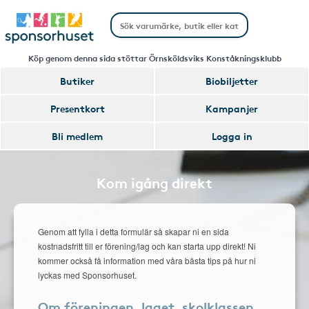
Köp genom denna sida stöttar Örnsköldsviks Konståkningsklubb
Butiker
Biobiljetter
Presentkort
Kampanjer
Bli medlem
Logga in
Kom igång direkt
Genom att fylla i detta formulär så skapar ni en sida
kostnadsfritt till er förening/lag och kan starta upp direkt! Ni
kommer också få information med våra bästa tips på hur ni
lyckas med Sponsorhuset.
Om föreningen, laget, skolklassen