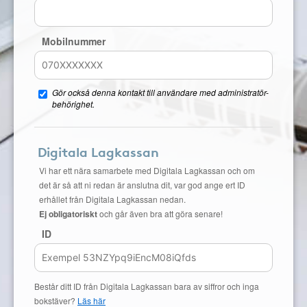
Mobilnummer
Gör också denna kontakt till användare med administratör-
behörighet.
Digitala Lagkassan
Vi har ett nära samarbete med Digitala Lagkassan och om
det är så att ni redan är anslutna dit, var god ange ert ID
erhållet från Digitala Lagkassan nedan.
Ej obligatoriskt
och går även bra att göra senare!
ID
Består ditt ID från Digitala Lagkassan bara av siffror och inga
bokstäver?
Läs här