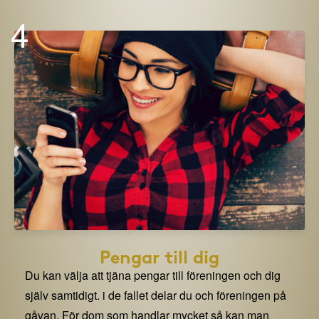
4
Pengar till dig
Du kan välja att tjäna pengar till föreningen och dig
själv samtidigt. i de fallet delar du och föreningen på
gåvan. För dom som handlar mycket så kan man