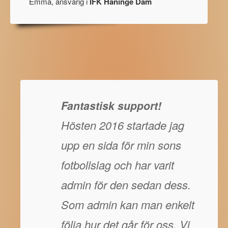
Emma, ansvarig i
IFK Haninge Dam
Fantastisk support!
Hösten 2016 startade jag
upp en sida för min sons
fotbollslag och har varit
admin för den sedan dess.
Som admin kan man enkelt
följa hur det går för oss. Vi