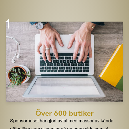
1
Över 600 butiker
Sponsorhuset har gjort avtal med massor av kända
nätbutiker som vi samlar på en egen sida som vi