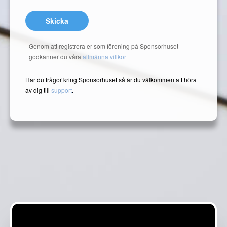
Skicka
Genom att registrera er som förening på Sponsorhuset
godkänner du våra
allmänna villkor
Har du frågor kring Sponsorhuset så är du välkommen att höra
av dig till
support
.