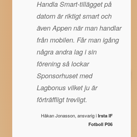
Handla Smart-tillägget på
datorn är riktigt smart och
även Appen när man handlar
från mobilen. Får man igång
några andra lag i sin
förening så lockar
Sponsorhuset med
Lagbonus vilket ju är
förträffligt trevligt.
Håkan Jonasson, ansvarig i
Irsta IF
Fotboll P06