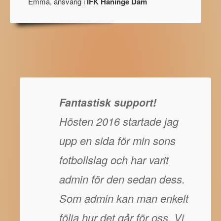
Emma, ansvarig i
IFK Haninge Dam
Fantastisk support!
Hösten 2016 startade jag
upp en sida för min sons
fotbollslag och har varit
admin för den sedan dess.
Som admin kan man enkelt
följa hur det går för oss. Vi