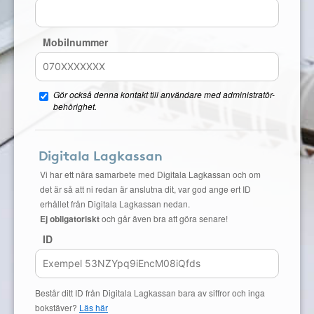
Mobilnummer
Gör också denna kontakt till användare med administratör-
behörighet.
Digitala Lagkassan
Vi har ett nära samarbete med Digitala Lagkassan och om
det är så att ni redan är anslutna dit, var god ange ert ID
erhållet från Digitala Lagkassan nedan.
Ej obligatoriskt
och går även bra att göra senare!
ID
Består ditt ID från Digitala Lagkassan bara av siffror och inga
bokstäver?
Läs här