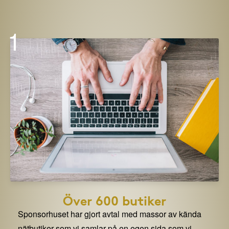
1
Över 600 butiker
Sponsorhuset har gjort avtal med massor av kända
nätbutiker som vi samlar på en egen sida som vi