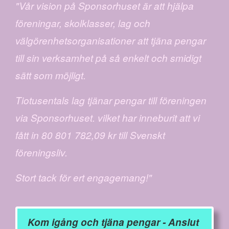
"Vår vision på Sponsorhuset är att hjälpa
föreningar, skolklasser, lag och
välgörenhetsorganisationer att tjäna pengar
till sin verksamhet på så enkelt och smidigt
sätt som möjligt.
Tiotusentals lag tjänar pengar till föreningen
via Sponsorhuset. vilket har inneburit att vi
fått in 80 801 782,09 kr till Svenskt
föreningsliv.
Stort tack för ert engagemang!"
Kom igång och tjäna pengar - Anslut