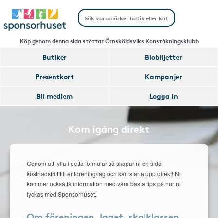
Köp genom denna sida stöttar Örnsköldsviks Konståkningsklubb
Butiker
Biobiljetter
Presentkort
Kampanjer
Bli medlem
Logga in
Kom igång direkt
Genom att fylla i detta formulär så skapar ni en sida
kostnadsfritt till er förening/lag och kan starta upp direkt! Ni
kommer också få information med våra bästa tips på hur ni
lyckas med Sponsorhuset.
Om föreningen, laget, skolklassen