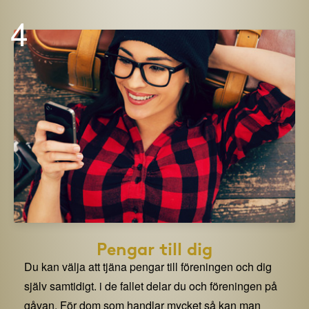
4
Pengar till dig
Du kan välja att tjäna pengar till föreningen och dig
själv samtidigt. i de fallet delar du och föreningen på
gåvan. För dom som handlar mycket så kan man