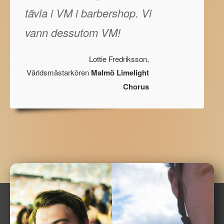
tävla i VM i barbershop. Vi
vann dessutom VM!
Lottie Fredriksson,
Världsmästarkören
Malmö Limelight
Chorus