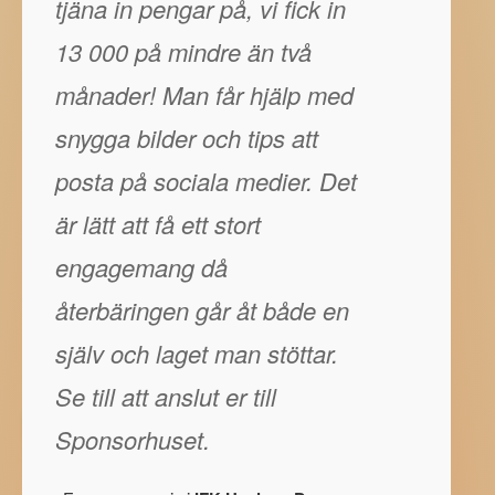
tjäna in pengar på, vi fick in
13 000 på mindre än två
månader! Man får hjälp med
snygga bilder och tips att
posta på sociala medier. Det
är lätt att få ett stort
engagemang då
återbäringen går åt både en
själv och laget man stöttar.
Se till att anslut er till
Sponsorhuset.