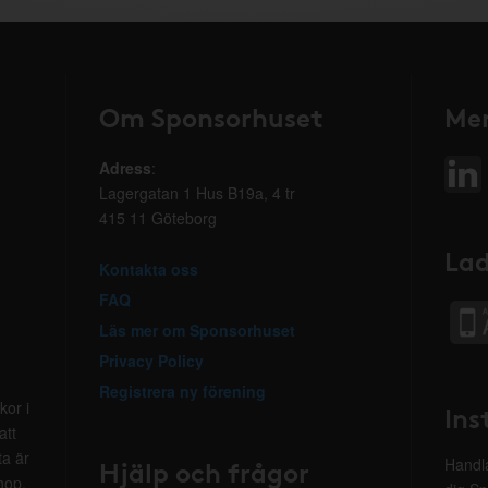
Om Sponsorhuset
Mer
Adress
:
Lagergatan 1 Hus B19a, 4 tr
415 11 Göteborg
Lad
Kontakta oss
FAQ
Läs mer om Sponsorhuset
Privacy Policy
Registrera ny förening
kor i
Ins
att
ta är
Hjälp och frågor
Handla
hop.