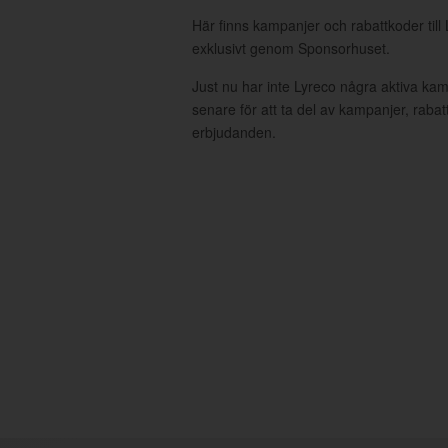
Här finns kampanjer och rabattkoder till
exklusivt genom Sponsorhuset.
Just nu har inte Lyreco några aktiva ka
senare för att ta del av kampanjer, raba
erbjudanden.