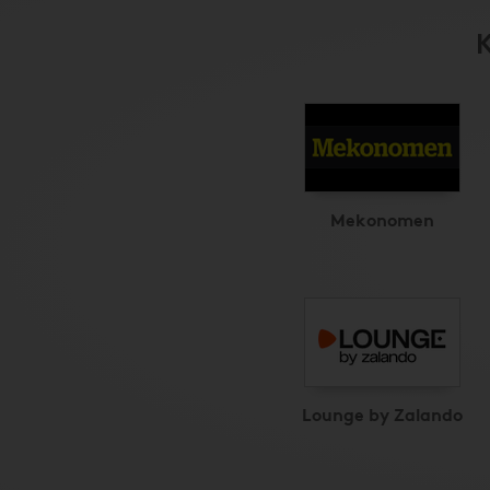
K
Mekonomen
Lounge by Zalando