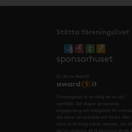
Stötta föreningslivet
En del av AwardIt
Föreningslivet är en viktig del av vårt
samhälle. Det skapar gemenskap,
engagemang och möjligheter för männis
alla åldrar att utvecklas och ha kul. Men 
driva en förening kräver resurser, och of
det en utmaning att få ekonomin att gå i