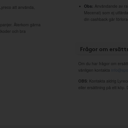
Obs:
Användande av raba
 Lyreco att använda,
Mecenat) som ej utfärdat
din cashback går förlora
mpanjer. Återkom gärna
ttkoder och bra
Frågor om ersätt
Om du har frågor om ersätt
vänligen kontakta
info@spo
OBS
: Kontakta aldrig Lyre
eller ersättning på ett köp