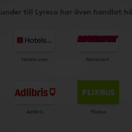
under till Lyreco har även handlat h
Hotels.com
Matsmart
Adlibris
Flixbus