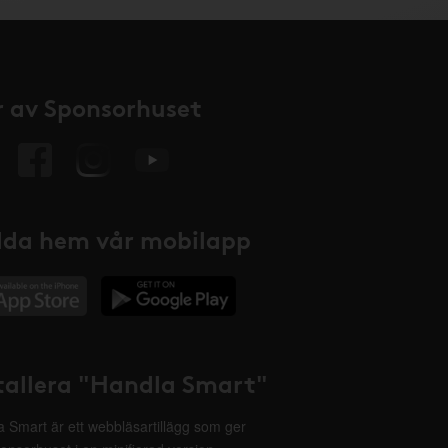
 av Sponsorhuset
da hem vår mobilapp
tallera "Handla Smart"
 Smart är ett webbläsartillägg som ger