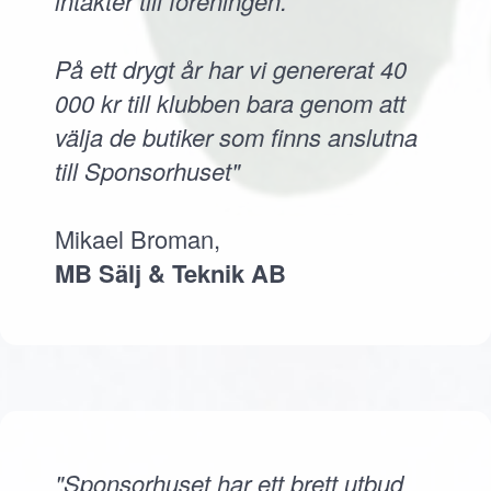
intäkter till föreningen.
På ett drygt år har vi genererat 40
000 kr till klubben bara genom att
välja de butiker som finns anslutna
till Sponsorhuset"
Mikael Broman,
MB Sälj & Teknik AB
"Sponsorhuset har ett brett utbud