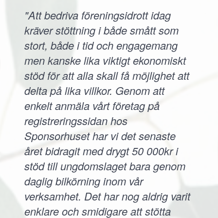
"Att bedriva föreningsidrott idag
kräver stöttning i både smått som
stort, både i tid och engagemang
men kanske lika viktigt ekonomiskt
stöd för att alla skall få möjlighet att
delta på lika villkor. Genom att
enkelt anmäla vårt företag på
registreringssidan hos
Sponsorhuset har vi det senaste
året bidragit med drygt 50 000kr i
stöd till ungdomslaget bara genom
daglig bilkörning inom vår
verksamhet. Det har nog aldrig varit
enklare och smidigare att stötta