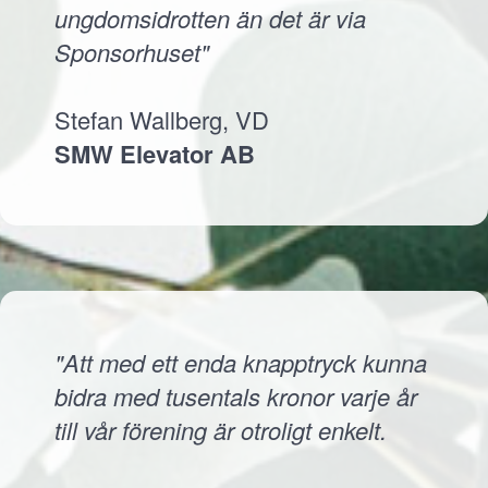
ungdomsidrotten än det är via
Sponsorhuset"
Stefan Wallberg, VD
SMW Elevator AB
"Att med ett enda knapptryck kunna
bidra med tusentals kronor varje år
till vår förening är otroligt enkelt.