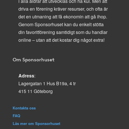
i alla åldrar att utvecklas och ha kul. Men att
driva en förening kräver resurser, och ofta är
det en utmaning att få ekonomin att gå ihop.
Genom Sponsorhuset kan du enkelt stötta
din favoritförening samtidigt som du handlar
online – utan att det kostar dig något extra!
Om Sponsorhuset
Adress
:
Lagergatan 1 Hus B19a, 4 tr
415 11 Göteborg
Kontakta oss
FAQ
Läs mer om Sponsorhuset