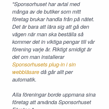
"Sponsorhuset har avtal med
många av de butiker som mitt
företag brukar handla från på nätet.
Det är bara att lära sig att gå den
vägen när man ska beställa så
kommer det in viktiga pengar till vår
förening varje år. Riktigt smidigt är
det om man installerar
Sponsorhusets plug-in i sin
webbläsare
då går allt per
automatik.
Alla föreningar borde uppmana sina
företag att använda Sponsorhuset