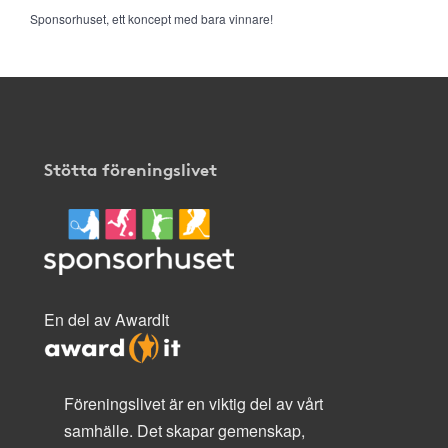
Sponsorhuset, ett koncept med bara vinnare!
Stötta föreningslivet
En del av AwardIt
Föreningslivet är en viktig del av vårt
samhälle. Det skapar gemenskap,