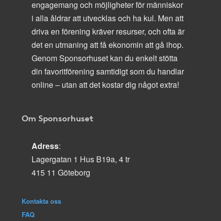
engagemang och möjligheter för människor
i alla åldrar att utvecklas och ha kul. Men att
driva en förening kräver resurser, och ofta är
det en utmaning att få ekonomin att gå ihop.
Genom Sponsorhuset kan du enkelt stötta
din favoritförening samtidigt som du handlar
online – utan att det kostar dig något extra!
Om Sponsorhuset
Adress
:
Lagergatan 1 Hus B19a, 4 tr
415 11 Göteborg
Kontakta oss
FAQ