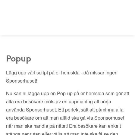
Popup
Lägg upp vårt script på er hemsida - då missar ingen
Sponsorhuset!
Nu kan ni lägga upp en Pop-up på er hemsida som gör att
alla era besökare möts av en uppmaning att börja
använda Sponsorhuset. Ett perfekt sätt att påminna alla
era besökare om att man alltid ska gå via Sponsorhuset
när man ska handla på nätet! Era besökare kan enkelt
stänga ner rutan eller välja att man inte ska få se den