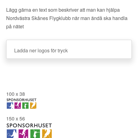
Lägg gärna en text som beskriver att man kan hjälpa
Nordvästra Skånes Flygklubb när man ändå ska handla
på nätet
Ladda ner logos för tryck
100 x 38
150 x 56