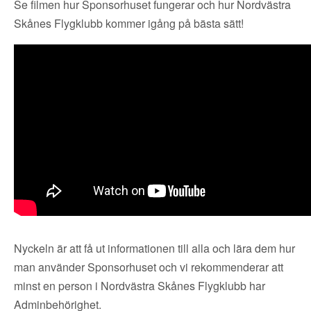
Se filmen hur Sponsorhuset fungerar och hur Nordvästra
Skånes Flygklubb kommer igång på bästa sätt!
Nyckeln är att få ut informationen till alla och lära dem hur
man använder Sponsorhuset och vi rekommenderar att
minst en person i Nordvästra Skånes Flygklubb har
Adminbehörighet.