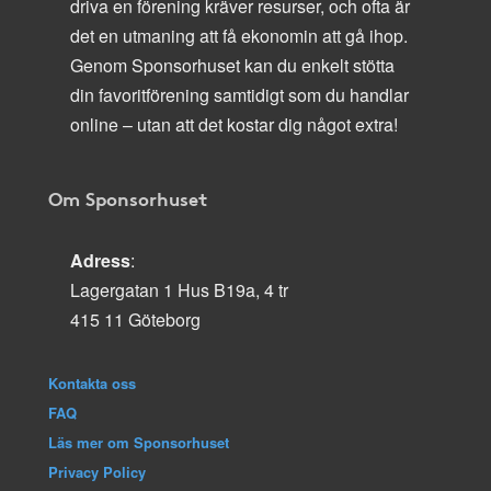
driva en förening kräver resurser, och ofta är
det en utmaning att få ekonomin att gå ihop.
Genom Sponsorhuset kan du enkelt stötta
din favoritförening samtidigt som du handlar
online – utan att det kostar dig något extra!
Om Sponsorhuset
Adress
:
Lagergatan 1 Hus B19a, 4 tr
415 11 Göteborg
Kontakta oss
FAQ
Läs mer om Sponsorhuset
Privacy Policy