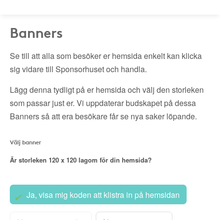
Banners
Se till att alla som besöker er hemsida enkelt kan klicka
sig vidare till Sponsorhuset och handla.
Lägg denna tydligt på er hemsida och välj den storleken
som passar just er. Vi uppdaterar budskapet på dessa
Banners så att era besökare får se nya saker löpande.
Välj banner
Är storleken
120 x 120
lagom för din hemsida?
Ja, visa mig koden att klistra in på hemsidan