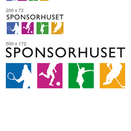
200 x 72
500 x 172