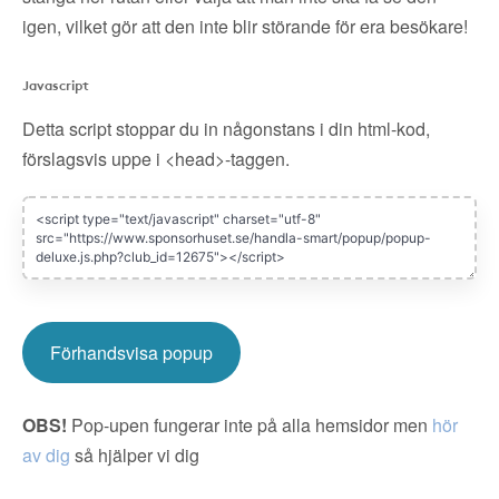
igen, vilket gör att den inte blir störande för era besökare!
Javascript
Detta script stoppar du in någonstans i din html-kod,
förslagsvis uppe i <head>-taggen.
Förhandsvisa popup
OBS!
Pop-upen fungerar inte på alla hemsidor men
hör
av dig
så hjälper vi dig