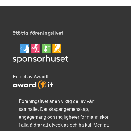
Stötta föreningslivet
En del av AwardIt
Föreningslivet är en viktig del av vårt
samhälle. Det skapar gemenskap,
engagemang och möjligheter för människor
i alla åldrar att utvecklas och ha kul. Men att