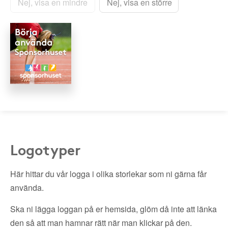
Nej, visa en mindre
Nej, visa en större
Logotyper
Här hittar du vår logga i olika storlekar som ni gärna får
använda.
Ska ni lägga loggan på er hemsida, glöm då inte att länka
den så att man hamnar rätt när man klickar på den.