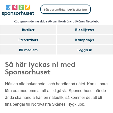
Köp genom denna sida stöttar Nordvästra Skånes Flygklubb
Butiker
Biobiljetter
Presentkort
Kampanjer
Bli medlem
Logga in
Så här lyckas ni med
Sponsorhuset
Nästan alla bokar hotell och handlar på nätet. Kan ni bara
lära era medlemmar att alltid gå via Sponsorhuset när de
ändå ska handla från en nätbutik, så kommer det att bli
fina pengar till Nordvästra Skånes Flygklubb.