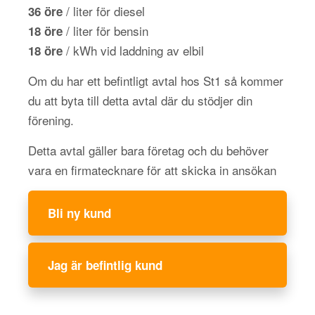
/ liter för diesel
36 öre
/ liter för bensin
18 öre
/ kWh vid laddning av elbil
18 öre
Om du har ett befintligt avtal hos St1 så kommer
du att byta till detta avtal där du stödjer din
förening.
Detta avtal gäller bara företag och du behöver
vara en firmatecknare för att skicka in ansökan
Bli ny kund
Jag är befintlig kund