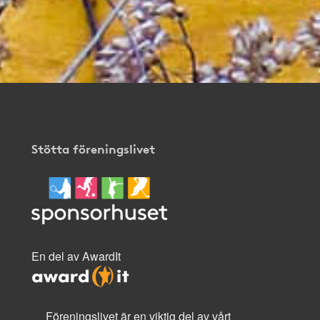
Stötta föreningslivet
En del av AwardIt
Föreningslivet är en viktig del av vårt