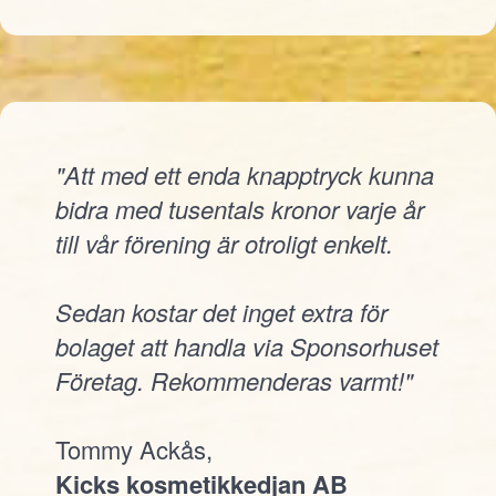
"Att med ett enda knapptryck kunna
bidra med tusentals kronor varje år
till vår förening är otroligt enkelt.
Sedan kostar det inget extra för
bolaget att handla via Sponsorhuset
Företag. Rekommenderas varmt!"
Tommy Ackås,
Kicks kosmetikkedjan AB