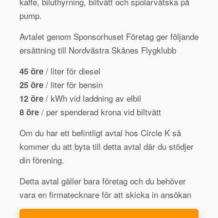
kaffe, biluthyrning, biltvätt och spolarvätska på
pump.
Avtalet genom Sponsorhuset Företag ger följande
ersättning till Nordvästra Skånes Flygklubb
/ liter för diesel
45 öre
/ liter för bensin
25 öre
/ kWh vid laddning av elbil
12 öre
/ per spenderad krona vid biltvätt
8 öre
Om du har ett befintligt avtal hos Circle K så
kommer du att byta till detta avtal där du stödjer
din förening.
Detta avtal gäller bara företag och du behöver
vara en firmatecknare för att skicka in ansökan