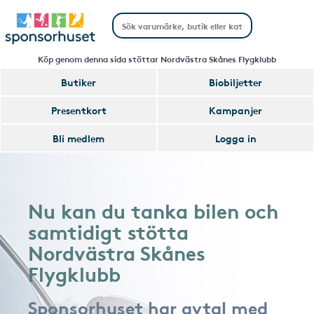
Köp genom denna sida stöttar Nordvästra Skånes Flygklubb
Butiker
Biobiljetter
Presentkort
Kampanjer
Bli medlem
Logga in
Nu kan du tanka bilen och
samtidigt stötta
Nordvästra Skånes
Flygklubb
Sponsorhuset har avtal med