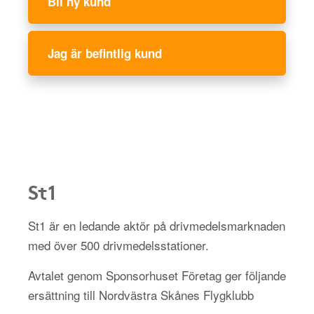
Bli ny kund
Jag är befintlig kund
St1
St1 är en ledande aktör på drivmedelsmarknaden
med över 500 drivmedelsstationer.
Avtalet genom Sponsorhuset Företag ger följande
ersättning till Nordvästra Skånes Flygklubb