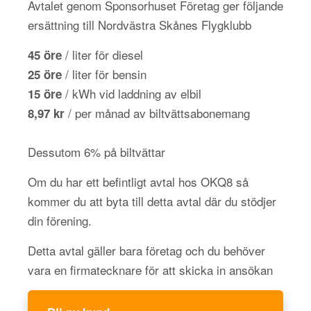
Avtalet genom Sponsorhuset Företag ger följande
ersättning till Nordvästra Skånes Flygklubb
/ liter för diesel
45 öre
/ liter för bensin
25 öre
/ kWh vid laddning av elbil
15 öre
/ per månad av biltvättsabonemang
8,97 kr
Dessutom 6% på biltvättar
Om du har ett befintligt avtal hos OKQ8 så
kommer du att byta till detta avtal där du stödjer
din förening.
Detta avtal gäller bara företag och du behöver
vara en firmatecknare för att skicka in ansökan