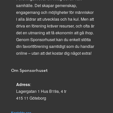
samhälle. Det skapar gemenskap,
engagemang och möjligheter för människor
i alla åldrar att utvecklas och ha kul. Men att
driva en förening kräver resurser, och ofta är
det en utmaning att få ekonomin att gå ihop.
Genom Sponsorhuset kan du enkelt stötta
din favoritförening samtidigt som du handlar
online – utan att det kostar dig något extra!
Om Sponsorhuset
Adress
:
Lagergatan 1 Hus B19a, 4 tr
415 11 Göteborg
Kontakta oss