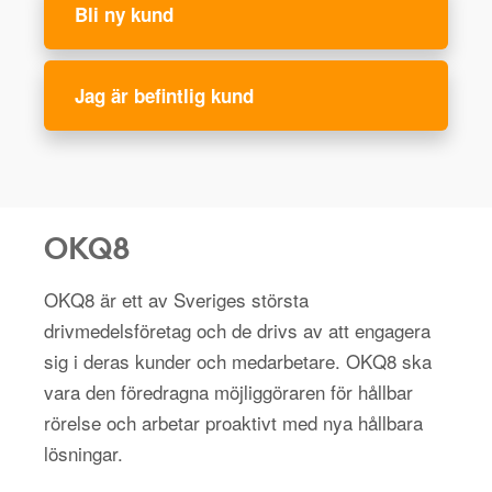
Bli ny kund
Jag är befintlig kund
OKQ8
OKQ8 är ett av Sveriges största
drivmedelsföretag och de drivs av att engagera
sig i deras kunder och medarbetare. OKQ8 ska
vara den föredragna möjliggöraren för hållbar
rörelse och arbetar proaktivt med nya hållbara
lösningar.