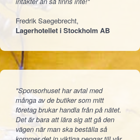
intäkter än så finns inte!"
Fredrik Saegebrecht,
Lagerhotellet i Stockholm AB
"Sponsorhuset har avtal med
många av de butiker som mitt
företag brukar handla från på nätet.
Det är bara att lära sig att gå den
vägen när man ska beställa så
kommer det in viktiga pengar till vår