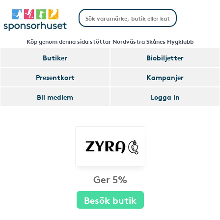
Köp genom denna sida stöttar Nordvästra Skånes Flygklubb
Butiker
Biobiljetter
Presentkort
Kampanjer
Bli medlem
Logga in
Ger 5%
Besök butik