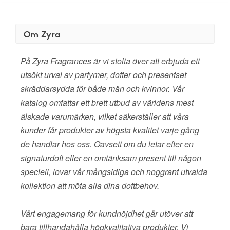
Om Zyra
På Zyra Fragrances är vi stolta över att erbjuda ett
utsökt urval av parfymer, dofter och presentset
skräddarsydda för både män och kvinnor. Vår
katalog omfattar ett brett utbud av världens mest
älskade varumärken, vilket säkerställer att våra
kunder får produkter av högsta kvalitet varje gång
de handlar hos oss. Oavsett om du letar efter en
signaturdoft eller en omtänksam present till någon
speciell, lovar vår mångsidiga och noggrant utvalda
kollektion att möta alla dina doftbehov.
Vårt engagemang för kundnöjdhet går utöver att
bara tillhandahålla högkvalitativa produkter. Vi