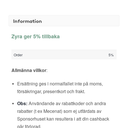
Information
Zyra ger 5% tillbaka
Order
5%
Allmänna villkor
:
Ersättning ges i normalfallet inte på moms,
försäkringar, presentkort och frakt.
Obs:
Användande av rabattkoder och andra
rabatter (t ex Mecenat) som ej utfärdats av
Sponsorhuset kan resultera i att din cashback
går förlorad.