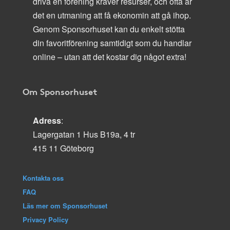
driva en förening kräver resurser, och ofta är
det en utmaning att få ekonomin att gå ihop.
Genom Sponsorhuset kan du enkelt stötta
din favoritförening samtidigt som du handlar
online – utan att det kostar dig något extra!
Om Sponsorhuset
Adress
:
Lagergatan 1 Hus B19a, 4 tr
415 11 Göteborg
Kontakta oss
FAQ
Läs mer om Sponsorhuset
Privacy Policy