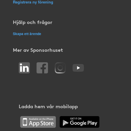
Registrera ny förening
Hjälp och frågor
Skapa ett ärende
Mer av Sponsorhuset
Ladda hem vår mobilapp