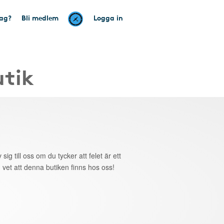
tag?
Bli medlem
Logga in
utik
 sig till oss om du tycker att felet är ett
 vet att denna butiken finns hos oss!