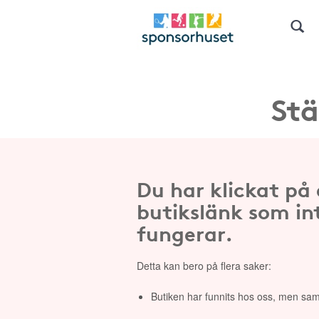
Stä
Du har klickat på
butikslänk som in
fungerar.
Detta kan bero på flera saker:
Butiken har funnits hos oss, men sam