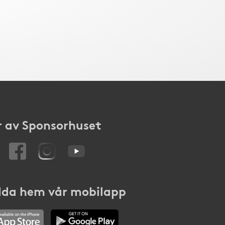
 av Sponsorhuset
da hem vår mobilapp