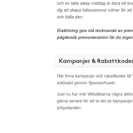
och en take away-middag är bara ett kna
dig att skapa hälsosamma rutiner för att 
och hålla den.
Ersättning ges vid tecknande av pre
pågående prenumeration får du ingen 
Kampanjer & Rabattkode
Här finns kampanjer och rabattkoder till
exklusivt genom Sponsorhuset.
Just nu har inte Viktväktarna några akt
gärna senare för att ta del av kampanjer
erbjudanden.