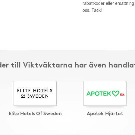
rabattkoder eller ersättnin
oss. Tack!
er till Viktväktarna har även handla
Elite Hotels Of Sweden
Apotek Hjärtat