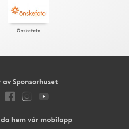
Önskefoto
 av Sponsorhuset
da hem vår mobilapp