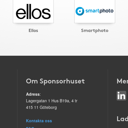
Ellos
Smartphoto
Om Sponsorhuset
Mer
Adress
:
Lagergatan 1 Hus B19a, 4 tr
415 11 Göteborg
Lad
Kontakta oss