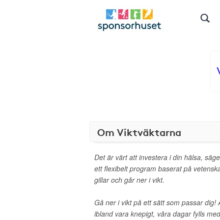
Om Viktväktarna
Det är värt att investera i din hälsa, säg
ett flexibelt program baserat på vetens
gillar och går ner i vikt.
Gå ner i vikt på ett sätt som passar dig! 
ibland vara knepigt, våra dagar fylls med