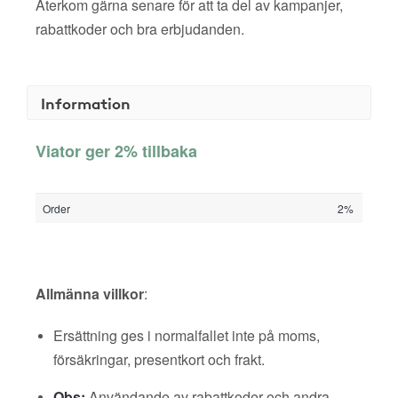
Återkom gärna senare för att ta del av kampanjer,
rabattkoder och bra erbjudanden.
Information
Viator ger 2% tillbaka
Order
2%
Allmänna villkor
:
Ersättning ges i normalfallet inte på moms,
försäkringar, presentkort och frakt.
Obs:
Användande av rabattkoder och andra