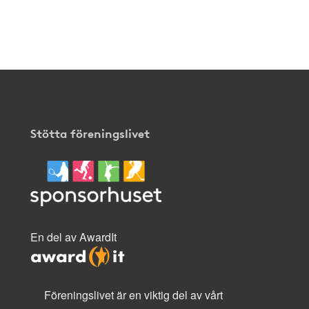
Stötta föreningslivet
En del av AwardIt
Föreningslivet är en viktig del av vårt