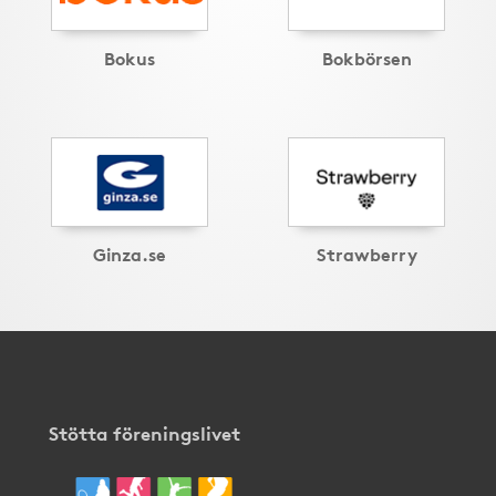
Bokus
Bokbörsen
Ginza.se
Strawberry
Stötta föreningslivet