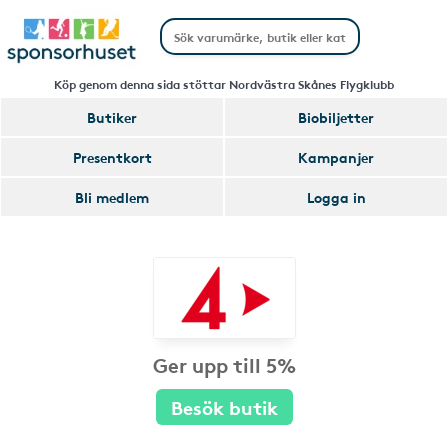
Köp genom denna sida stöttar Nordvästra Skånes Flygklubb
Butiker
Biobiljetter
Presentkort
Kampanjer
Bli medlem
Logga in
Ger upp till 5%
Besök butik