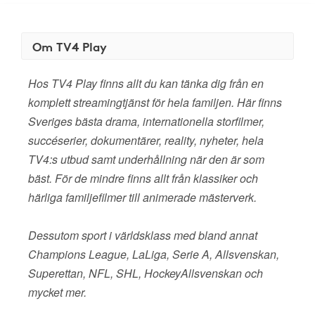
Om TV4 Play
Hos TV4 Play finns allt du kan tänka dig från en
komplett streamingtjänst för hela familjen. Här finns
Sveriges bästa drama, internationella storfilmer,
succéserier, dokumentärer, reality, nyheter, hela
TV4:s utbud samt underhållning när den är som
bäst. För de mindre finns allt från klassiker och
härliga familjefilmer till animerade mästerverk.
Dessutom sport i världsklass med bland annat
Champions League, LaLiga, Serie A, Allsvenskan,
Superettan, NFL, SHL, HockeyAllsvenskan och
mycket mer.