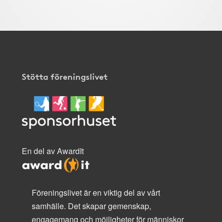
Stötta föreningslivet
En del av AwardIt
Föreningslivet är en viktig del av vårt
samhälle. Det skapar gemenskap,
engagemang och möjligheter för människor