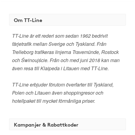
Om TT-Line
TT-Line är ett rederi som sedan 1962 bedrivit
färjetrafik mellan Sverige och Tyskland. Från
Trelleborg trafikeras linjerna Travemünde, Rostock
och Świnoujście. Från och med juni 2018 kan man
även resa till Klaipeda i Litauen med TT-Line.
TT-Line erbjuder förutom överfarter till Tyskland,
Polen och Litauen även shoppingresor och
hotellpaket till mycket förmånliga priser.
Kampanjer & Rabattkoder