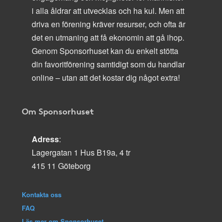
i alla åldrar att utvecklas och ha kul. Men att
driva en förening kräver resurser, och ofta är
det en utmaning att få ekonomin att gå ihop.
Genom Sponsorhuset kan du enkelt stötta
din favoritförening samtidigt som du handlar
online – utan att det kostar dig något extra!
Om Sponsorhuset
Adress
:
Lagergatan 1 Hus B19a, 4 tr
415 11 Göteborg
Kontakta oss
FAQ
Läs mer om Sponsorhuset