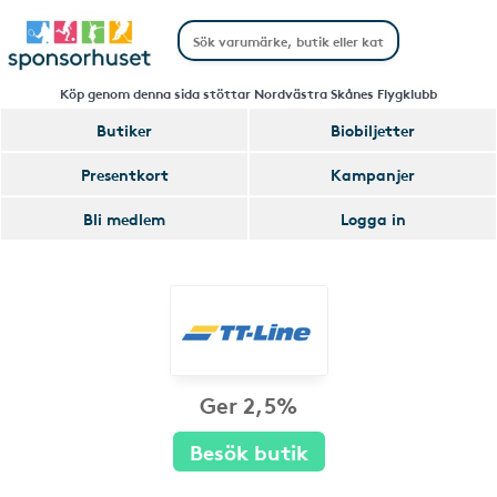
Köp genom denna sida stöttar Nordvästra Skånes Flygklubb
Butiker
Biobiljetter
Presentkort
Kampanjer
Bli medlem
Logga in
Ger 2,5%
Besök butik