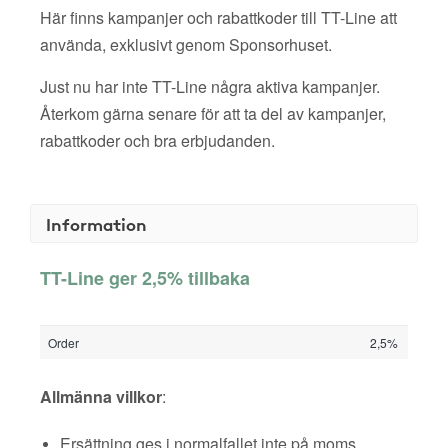
Här finns kampanjer och rabattkoder till TT-Line att
använda, exklusivt genom Sponsorhuset.
Just nu har inte TT-Line några aktiva kampanjer.
Återkom gärna senare för att ta del av kampanjer,
rabattkoder och bra erbjudanden.
Information
TT-Line ger 2,5% tillbaka
Order
2,5%
Allmänna villkor
:
Ersättning ges i normalfallet inte på moms,