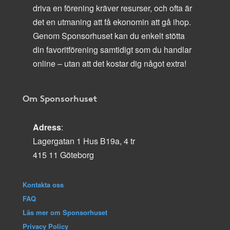
driva en förening kräver resurser, och ofta är
det en utmaning att få ekonomin att gå ihop.
Genom Sponsorhuset kan du enkelt stötta
din favoritförening samtidigt som du handlar
online – utan att det kostar dig något extra!
Om Sponsorhuset
Adress
:
Lagergatan 1 Hus B19a, 4 tr
415 11 Göteborg
Kontakta oss
FAQ
Läs mer om Sponsorhuset
Privacy Policy