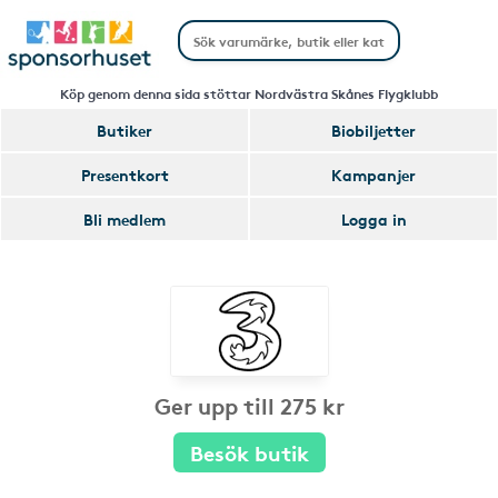
Köp genom denna sida stöttar Nordvästra Skånes Flygklubb
Butiker
Biobiljetter
Presentkort
Kampanjer
Bli medlem
Logga in
Ger upp till 275 kr
Besök butik